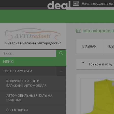
Начать продавать на 
info.avtorados
Интернет-магазин "Авторадости"
ГЛАВНАЯ
ТОВ
Товары и услу
ТОВАРЫ И УСЛУГИ
КОВРИКИ В САЛОН И
БАГАЖНИК АВТОМОБИЛЯ
АВТОМОБИЛЬНЫЕ ЧЕХЛЫ НА
СИДЕНЬЯ
БРЫЗГОВИКИ