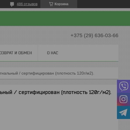
486 отзывов
Корзина
+375 (29) 636-03-66
ОЗВРАТ И ОБМЕН
О НАС
нальный / сертифицирован (плотность 120г/м2).
ный / сертифицирован (плотность 120г/м2).