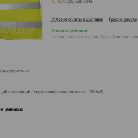
+375 (29) 636-03-66
Условия оплаты и доставки
График работы
возврат товара в течение 14 дней
за счет по
арактеристики
ий сигнальный / сертифицирован (плотность 120г/м2).
я заказа