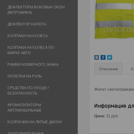
ДЕФЛЕКТОРЫ БОКОВЫХ ОКОН
(ВЕТРОВИКИ)
ДЕФЛЕКТОР КАПОТА
КОЛПАКИ НА КОЛЕСА
КОЛПАКИ НА КОЛЕСА ПО
МАРКЕ АВТО
РАМКИ НОМЕРНОГО ЗНАКА
Описание
Х
ОПЛЕТКИ НА РУЛЬ
СРЕДСТВА ПО УХОДУ /
Жилет светоотражающ
БЕЗОПАСНОСТЬ
АРОМАТИЗАТОРЫ
Информация дл
АВТОМОБИЛЬНЫЕ
Цена:
11
руб.
КОЛПАЧКИ НА ЛИТЫЕ ДИСКИ
ДОПОЛНИТЕЛЬНЫЕ