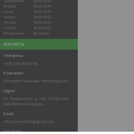
Понедельник
09:00-18:00
Вторник
09:00-18:00
Среда
09:00-18:00
Четверг
09:00-18:00
Пятница
09:00-18:00
Суббота
09:30-16:00
Воскресенье
Выходной
КОНТАКТЫ
+375 (29) 636-03-66
Интернет-магазин "Авторадости"
ул. Лещинского, д. 14а, 3 этаж, пав.
348, Минск, Беларусь
info.avtoradosti@gmail.com