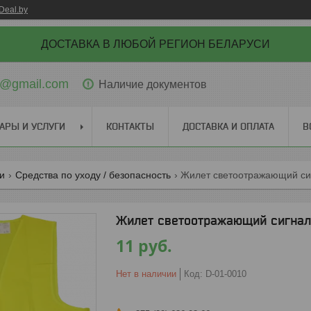
Deal.by
ДОСТАВКА В ЛЮБОЙ РЕГИОН БЕЛАРУСИ
ti@gmail.com
Наличие документов
АРЫ И УСЛУГИ
КОНТАКТЫ
ДОСТАВКА И ОПЛАТА
В
ги
Средства по уходу / безопасность
Жилет светоотражающий сиг
Жилет светоотражающий сигналь
11
руб.
Нет в наличии
Код:
D-01-0010