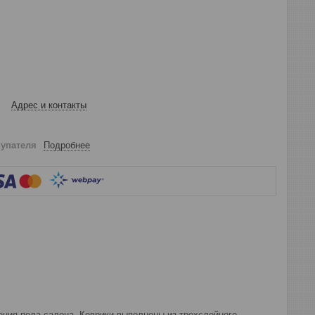
Адрес и контакты
купателя
Подробнее
ения пола салона. Коврики выполнены из трехслойного