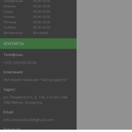
Понедельник
09:00-18:00
Вторник
09:00-18:00
Среда
09:00-18:00
Четверг
09:00-18:00
Пятница
09:00-18:00
Суббота
09:30-16:00
Воскресенье
Выходной
КОНТАКТЫ
+375 (29) 636-03-66
Интернет-магазин "Авторадости"
ул. Лещинского, д. 14а, 3 этаж, пав.
348, Минск, Беларусь
info.avtoradosti@gmail.com