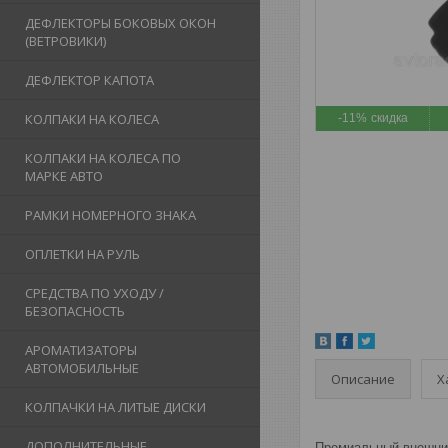
ДЕФЛЕКТОРЫ БОКОВЫХ ОКОН
(ВЕТРОВИКИ)
ДЕФЛЕКТОР КАПОТА
КОЛПАКИ НА КОЛЕСА
-11%
КОЛПАКИ НА КОЛЕСА ПО
МАРКЕ АВТО
РАМКИ НОМЕРНОГО ЗНАКА
ОПЛЕТКИ НА РУЛЬ
СРЕДСТВА ПО УХОДУ /
БЕЗОПАСНОСТЬ
АРОМАТИЗАТОРЫ
АВТОМОБИЛЬНЫЕ
Описание
Х
КОЛПАЧКИ НА ЛИТЫЕ ДИСКИ
ДОПОЛНИТЕЛЬНЫЕ
Премиальный внешний