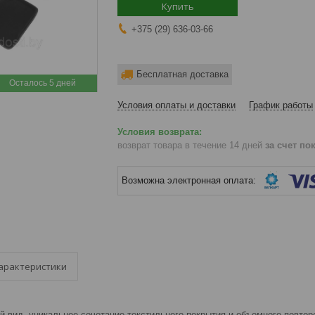
Купить
+375 (29) 636-03-66
Бесплатная доставка
Осталось 5 дней
Условия оплаты и доставки
График работы
возврат товара в течение 14 дней
за счет по
арактеристики
 вид, уникальное сочетание текстильного покрытия и объемного повтор