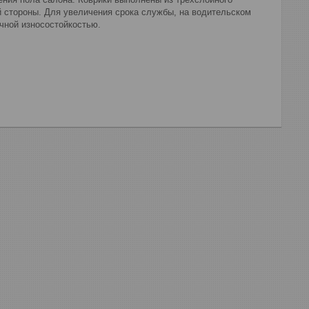
й стороны. Для увеличения срока службы, на водительском
чной износостойкостью.