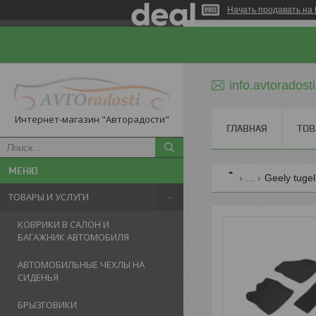
Начать продавать на 
info.avtorados
Интернет-магазин "Авторадости"
ГЛАВНАЯ
ТОВ
...
Geely tugel
ТОВАРЫ И УСЛУГИ
КОВРИКИ В САЛОН И
БАГАЖНИК АВТОМОБИЛЯ
АВТОМОБИЛЬНЫЕ ЧЕХЛЫ НА
СИДЕНЬЯ
БРЫЗГОВИКИ