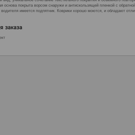
ая основа покрыта ворсом снаружи и антискользящей пленкой с обратно
м водителя имеется подпятник. Коврики хорошо моются, и обладают отли
я заказа
ект