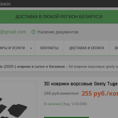
Deal.by
ДОСТАВКА В ЛЮБОЙ РЕГИОН БЕЛАРУСИ
ti@gmail.com
Наличие документов
АРЫ И УСЛУГИ
КОНТАКТЫ
ДОСТАВКА И ОПЛАТА
В
la (2020-) коврики в салон и багажник
3d коврики ворсовые geely tu
3D коврики ворсовые Geely Tugel
255
руб.
/ко
285
руб.
/комплект
В наличии
Код:
V-03-0084