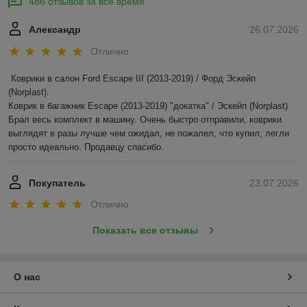
486 отзывов за всё время
Александр
26.07.2026
Отлично
Коврики в салон Ford Escape III (2013-2019) / Форд Эскейп 
(Norplast).

Коврик в багажник Escape (2013-2019) "докатка" / Эскейп (Norplast)

Брал весь комплект в машину. Очень быстро отправили, коврики 
выглядят в разы лучше чем ожидал, не пожалел, что купил, легли 
просто идеально. Продавцу спасибо.
Покупатель
23.07.2026
Отлично
Показать все отзывы
О нас