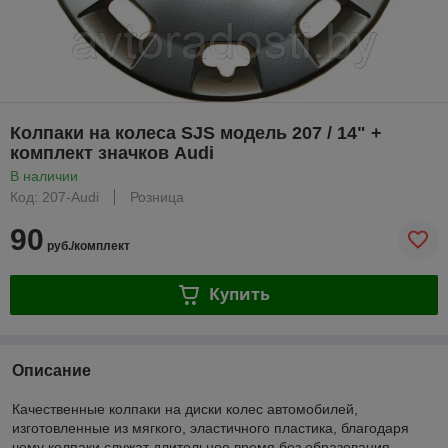
Колпаки на колеса SJS модель 207 / 14" +
комплект значков Audi
В наличии
Код: 207-Audi
Розница
90
руб./комплект
Купить
Описание
Качественные колпаки на диски колес автомобилей,
изготовленные из мягкого, эластичного пластика, благодаря
чему колпаки служат длительное время без образования