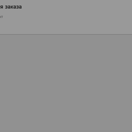
я заказа
кт