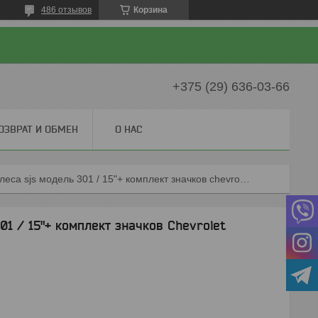
486 отзывов
Корзина
+375 (29) 636-03-66
ОЗВРАТ И ОБМЕН
О НАС
Колпаки на колеса sjs модель 301 / 15"+ комплект значков chevrolet
01 / 15"+ комплект значков Chevrolet