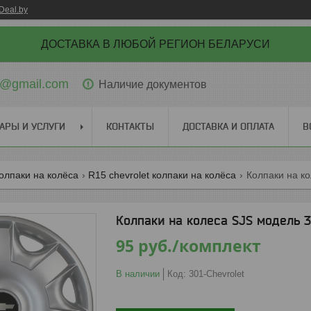
Deal.by
ДОСТАВКА В ЛЮБОЙ РЕГИОН БЕЛАРУСИ
ti@gmail.com
Наличие документов
АРЫ И УСЛУГИ
КОНТАКТЫ
ДОСТАВКА И ОПЛАТА
В
колпаки на колёса
R15 chevrolet колпаки на колёса
Колпаки на колеса SJS модель 3
95
руб.
/комплект
В наличии
Код:
301-Chevrolet