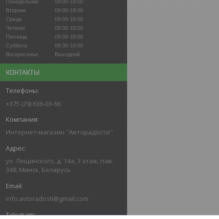
Понедельник
09:00-18:00
Вторник
09:00-18:00
Среда
09:00-18:00
Четверг
09:00-18:00
Пятница
09:00-18:00
Суббота
09:30-16:00
Воскресенье
Выходной
КОНТАКТЫ
+375 (29) 636-03-66
Интернет-магазин "Авторадости"
ул. Лещинского, д. 14а, 3 этаж, пав.
348, Минск, Беларусь
info.avtoradosti@gmail.com