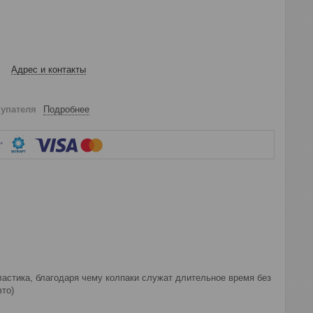
Адрес и контакты
купателя
Подробнее
ластика, благодаря чему колпаки служат длительное время без
вто)