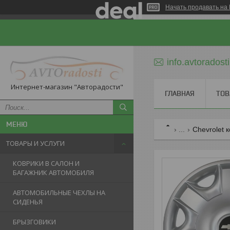
Начать продавать на 
info.avtorados
Интернет-магазин "Авторадости"
ГЛАВНАЯ
ТОВ
...
Chevrolet 
ТОВАРЫ И УСЛУГИ
КОВРИКИ В САЛОН И
БАГАЖНИК АВТОМОБИЛЯ
АВТОМОБИЛЬНЫЕ ЧЕХЛЫ НА
СИДЕНЬЯ
БРЫЗГОВИКИ