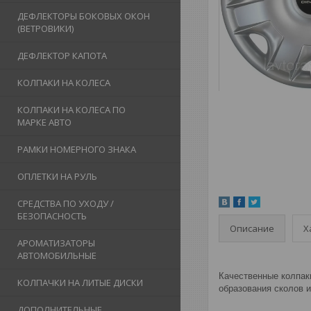
ДЕФЛЕКТОРЫ БОКОВЫХ ОКОН
(ВЕТРОВИКИ)
ДЕФЛЕКТОР КАПОТА
КОЛПАКИ НА КОЛЕСА
КОЛПАКИ НА КОЛЕСА ПО
МАРКЕ АВТО
РАМКИ НОМЕРНОГО ЗНАКА
ОПЛЕТКИ НА РУЛЬ
СРЕДСТВА ПО УХОДУ /
БЕЗОПАСНОСТЬ
Описание
Х
АРОМАТИЗАТОРЫ
АВТОМОБИЛЬНЫЕ
Качественные колпаки
КОЛПАЧКИ НА ЛИТЫЕ ДИСКИ
образования сколов и
ДОПОЛНИТЕЛЬНЫЕ