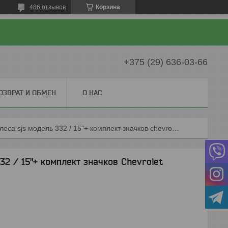
486 отзывов
Корзина
+375 (29) 636-03-66
ОЗВРАТ И ОБМЕН
О НАС
Колпаки на колеса sjs модель 332 / 15"+ комплект значков chevrolet
32 / 15"+ комплект значков Chevrolet