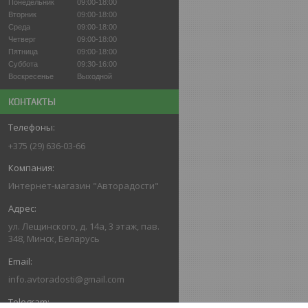
Понедельник
09:00-18:00
Вторник
09:00-18:00
Среда
09:00-18:00
Четверг
09:00-18:00
Пятница
09:00-18:00
Суббота
09:30-16:00
Воскресенье
Выходной
КОНТАКТЫ
+375 (29) 636-03-66
Интернет-магазин "Авторадости"
ул. Лещинского, д. 14а, 3 этаж, пав.
348, Минск, Беларусь
info.avtoradosti@gmail.com