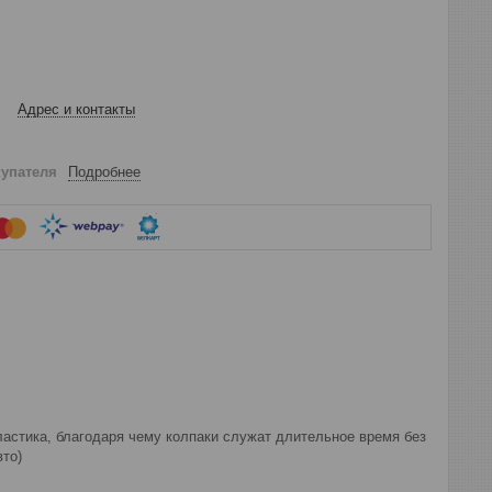
Адрес и контакты
купателя
Подробнее
ластика, благодаря чему колпаки служат длительное время без
вто)