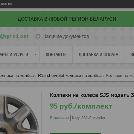
Deal.by
ДОСТАВКА В ЛЮБОЙ РЕГИОН БЕЛАРУСИ
ti@gmail.com
Наличие документов
АРЫ И УСЛУГИ
КОНТАКТЫ
ДОСТАВКА И ОПЛАТА
В
колпаки на колёса
R15 chevrolet колпаки на колёса
Колпаки на колеса SJS модель 3
95
руб.
/комплект
В наличии
Код:
332-Chevrolet