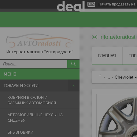
Начать продавать на 
info.avtorados
Интернет-магазин "Авторадости"
ГЛАВНАЯ
ТОВ
...
Chevrolet 
ТОВАРЫ И УСЛУГИ
КОВРИКИ В САЛОН И
БАГАЖНИК АВТОМОБИЛЯ
АВТОМОБИЛЬНЫЕ ЧЕХЛЫ НА
СИДЕНЬЯ
БРЫЗГОВИКИ