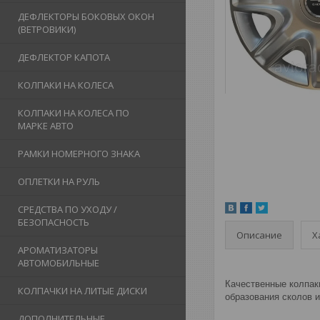
ДЕФЛЕКТОРЫ БОКОВЫХ ОКОН
(ВЕТРОВИКИ)
ДЕФЛЕКТОР КАПОТА
КОЛПАКИ НА КОЛЕСА
КОЛПАКИ НА КОЛЕСА ПО
МАРКЕ АВТО
РАМКИ НОМЕРНОГО ЗНАКА
ОПЛЕТКИ НА РУЛЬ
СРЕДСТВА ПО УХОДУ /
БЕЗОПАСНОСТЬ
Описание
Х
АРОМАТИЗАТОРЫ
АВТОМОБИЛЬНЫЕ
Качественные колпаки
КОЛПАЧКИ НА ЛИТЫЕ ДИСКИ
образования сколов и
ДОПОЛНИТЕЛЬНЫЕ