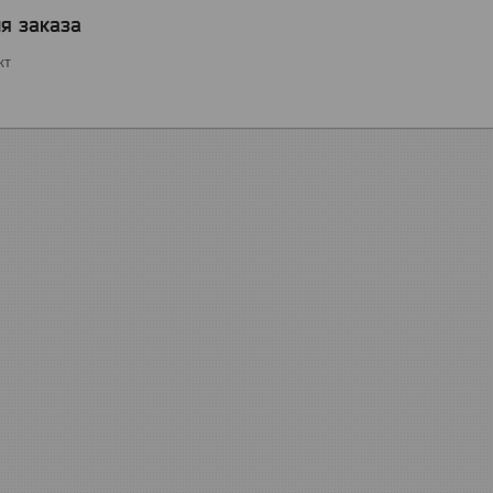
я заказа
кт