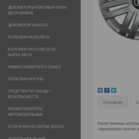
ДЕФЛЕКТОРЫ БОКОВЫХ ОКОН
(ВЕТРОВИКИ)
ДЕФЛЕКТОР КАПОТА
КОЛПАКИ НА КОЛЕСА
КОЛПАКИ НА КОЛЕСА ПО
МАРКЕ АВТО
РАМКИ НОМЕРНОГО ЗНАКА
ОПЛЕТКИ НА РУЛЬ
СРЕДСТВА ПО УХОДУ /
БЕЗОПАСНОСТЬ
Описание
Х
АРОМАТИЗАТОРЫ
АВТОМОБИЛЬНЫЕ
Качественные колпаки
КОЛПАЧКИ НА ЛИТЫЕ ДИСКИ
образования сколов и
ДОПОЛНИТЕЛЬНЫЕ