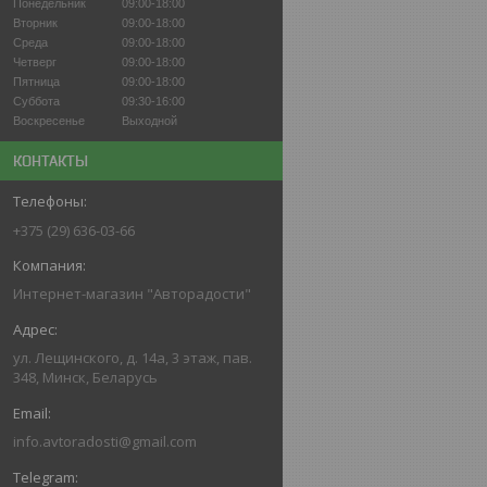
Понедельник
09:00-18:00
Вторник
09:00-18:00
Среда
09:00-18:00
Четверг
09:00-18:00
Пятница
09:00-18:00
Суббота
09:30-16:00
Воскресенье
Выходной
КОНТАКТЫ
+375 (29) 636-03-66
Интернет-магазин "Авторадости"
ул. Лещинского, д. 14а, 3 этаж, пав.
348, Минск, Беларусь
info.avtoradosti@gmail.com