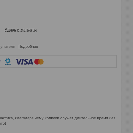
Адрес и контакты
купателя
Подробнее
ластика, благодаря чему колпаки служат длительное время без
вто)