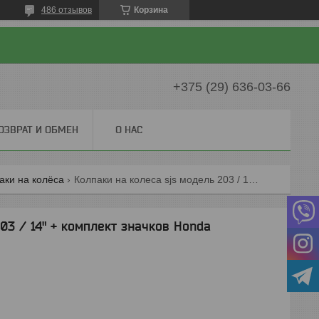
486 отзывов
Корзина
+375 (29) 636-03-66
ОЗВРАТ И ОБМЕН
О НАС
аки на колёса
Колпаки на колеса sjs модель 203 / 14" + комплект значков honda
03 / 14" + комплект значков Honda