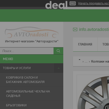
Начать продавать на 
info.avtorados
Интернет-магазин "Авторадости"
ГЛАВНАЯ
ТОВ
...
Колпаки на
ТОВАРЫ И УСЛУГИ
КОВРИКИ В САЛОН И
БАГАЖНИК АВТОМОБИЛЯ
АВТОМОБИЛЬНЫЕ ЧЕХЛЫ НА
СИДЕНЬЯ
БРЫЗГОВИКИ