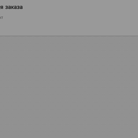
я заказа
кт