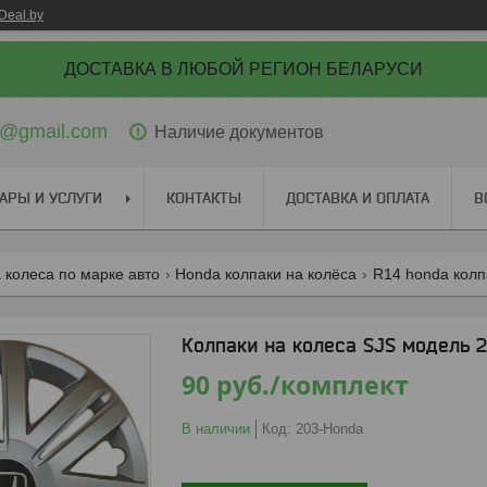
Deal.by
ДОСТАВКА В ЛЮБОЙ РЕГИОН БЕЛАРУСИ
ti@gmail.com
Наличие документов
АРЫ И УСЛУГИ
КОНТАКТЫ
ДОСТАВКА И ОПЛАТА
В
 колеса по марке авто
Honda колпаки на колёса
R14 honda колп
Колпаки на колеса SJS модель 2
90
руб.
/комплект
В наличии
Код:
203-Honda