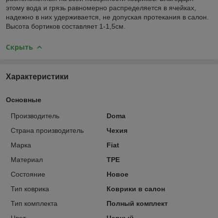
этому вода и грязь равномерно распределяется в ячейках,
надежно в них удерживается, не допуская протекания в салон.
Высота бортиков составляет 1-1,5см.
Скрыть
Характеристики
Основные
Производитель
Doma
Страна производитель
Чехия
Марка
Fiat
Материал
TPE
Состояние
Новое
Тип коврика
Коврики в салон
Тип комплекта
Полный комплект
Цвет
Черный