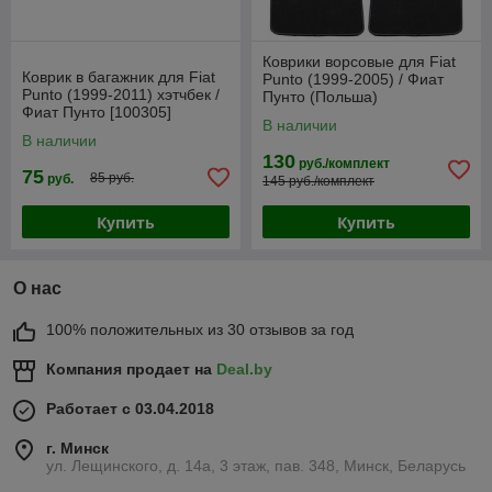
Коврики ворсовые для Fiat
Коврик в багажник для Fiat
Punto (1999-2005) / Фиат
Punto (1999-2011) хэтчбек /
Пунто (Польша)
Фиат Пунто [100305]
В наличии
(Rezaw-Plast PE)
В наличии
130
руб./комплект
75
85 руб.
руб.
145 руб./комплект
Купить
Купить
О нас
100% положительных из 30 отзывов за год
Компания продает на
Deal.by
Работает с 03.04.2018
г. Минск
ул. Лещинского, д. 14а, 3 этаж, пав. 348, Минск, Беларусь