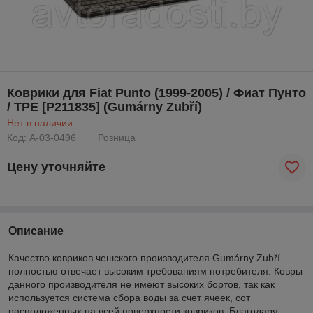
Коврики для Fiat Punto (1999-2005) / Фиат Пунто
/ TPE [P211835] (Gumárny Zubří)
Нет в наличии
Код: A-03-0496
Розница
Цену уточняйте
Описание
Качество ковриков чешского производителя Gumárny Zubří
полностью отвечает высоким требованиям потребителя. Ковры
данного производителя не имеют высоких бортов, так как
используется система сбора воды за счет ячеек, сот
расположенных на всей поверхности ковриков. Благодаря