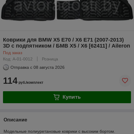
Коврики для BMW X5 E70 / X6 E71 (2007-2013)
3D c подпятником / БМВ Х5 / Х6 [62411] / Aileron
Под заказ
Код: A-01-0012
Розница
Отправка с
08 августа 2026
114
руб./комплект
Купить
Описание
Модельные полиуретановые коврики с высоким бортом.