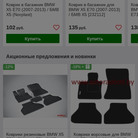
Коврик в багажник BMW
Коврик в багажник для
Ков
X5 E70 (2007-2013) / БМВ
BMW X5 E70 (2007-2013)
BM
Х5 (Norplast)
/ БМВ Х5 [232112]
E71
(Rezaw-Plast)
/ Б
102
135
13
руб.
руб.
Купить
Купить
Акционные предложения и новинки
-12%
-10% +
Коврики резиновые BMW X5
Коврики ворсовые для BMW