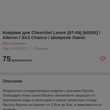
Коврики для Chevrolet Lanos (97-09) [60205] /
Aileron / ЗАЗ Chance / Шевроле Ланос
Нет в наличии
Код: A-01-0023
Розница
75
руб./комплект
Описание
Модельные полиуретановые коврики с высоким бортом.
Благодаря этому салон Вашего автомобиля защищен от
протекания воды и грязи даже в самую ненастную погоду.
Высота бортов составляет от 2,5см до 5см, в зависимости от
модели.