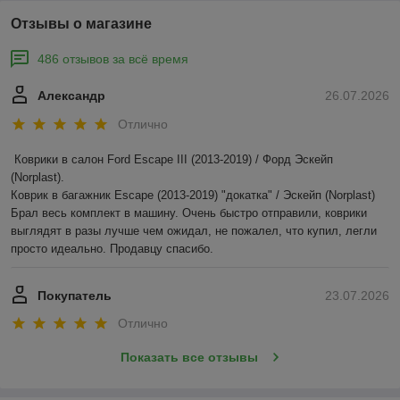
Отзывы о магазине
486 отзывов за всё время
Александр
26.07.2026
Отлично
Коврики в салон Ford Escape III (2013-2019) / Форд Эскейп 
(Norplast).

Коврик в багажник Escape (2013-2019) "докатка" / Эскейп (Norplast)

Брал весь комплект в машину. Очень быстро отправили, коврики 
выглядят в разы лучше чем ожидал, не пожалел, что купил, легли 
просто идеально. Продавцу спасибо.
Покупатель
23.07.2026
Отлично
Показать все отзывы