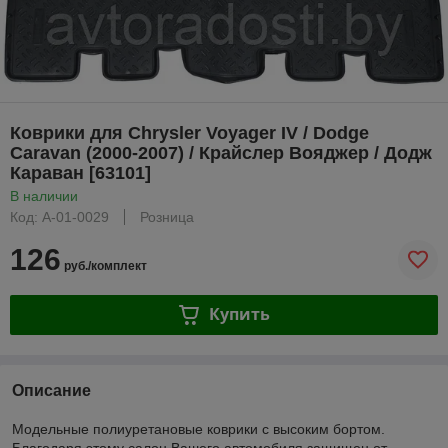
Коврики для Chrysler Voyager IV / Dodge
Caravan (2000-2007) / Крайслер Вояджер / Додж
Караван [63101]
В наличии
Код: A-01-0029
Розница
126
руб./комплект
Купить
Описание
Модельные полиуретановые коврики с высоким бортом.
Благодаря этому салон Вашего автомобиля защищен от