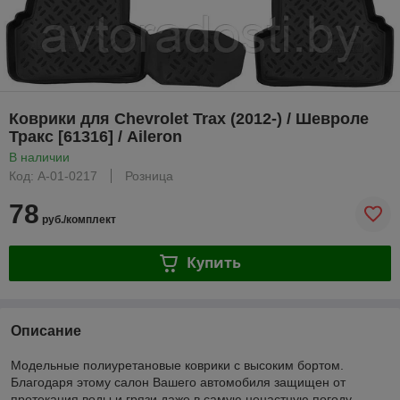
Коврики для Chevrolet Trax (2012-) / Шевроле
Тракс [61316] / Aileron
В наличии
Код: A-01-0217
Розница
78
руб./комплект
Купить
Описание
Модельные полиуретановые коврики с высоким бортом.
Благодаря этому салон Вашего автомобиля защищен от
протекания воды и грязи даже в самую ненастную погоду.