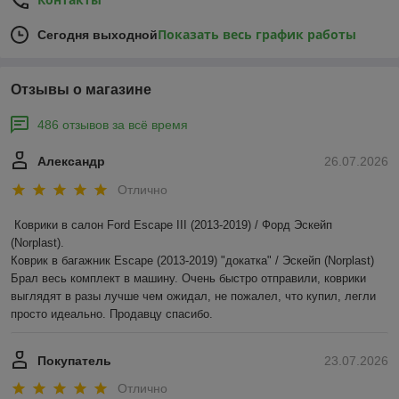
Показать весь график работы
Сегодня выходной
Отзывы о магазине
486 отзывов за всё время
Александр
26.07.2026
Отлично
Коврики в салон Ford Escape III (2013-2019) / Форд Эскейп 
(Norplast).

Коврик в багажник Escape (2013-2019) "докатка" / Эскейп (Norplast)

Брал весь комплект в машину. Очень быстро отправили, коврики 
выглядят в разы лучше чем ожидал, не пожалел, что купил, легли 
просто идеально. Продавцу спасибо.
Покупатель
23.07.2026
Отлично