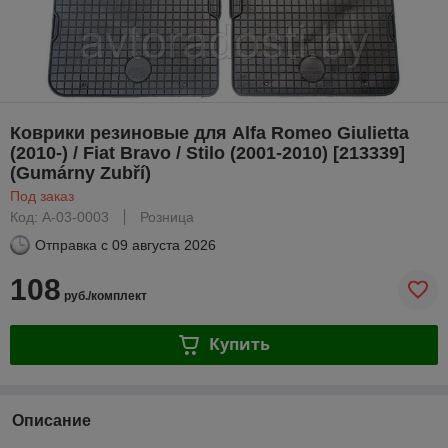
Коврики резиновые для Alfa Romeo Giulietta
(2010-) / Fiat Bravo / Stilo (2001-2010) [213339]
(Gumárny Zubří)
Под заказ
Код: A-03-0003
Розница
Отправка с
09 августа 2026
108
руб./комплект
Купить
Описание