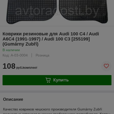
Коврики резиновые для Audi 100 C4 / Audi
A6C4 (1991-1997) / Audi 100 C3 [255199]
(Gumárny Zubří)
В наличии
Код: A-03-0004
Розница
108
руб./комплект
Купить
Описание
Качество ковриков чешского производителя Gumárny Zubří
полностью отвечает высоким требованиям потребителя. Ковры