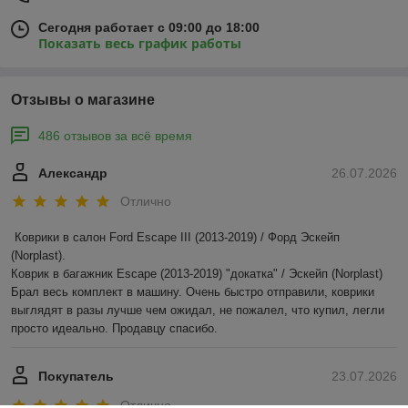
Сегодня работает с 09:00 до 18:00
Показать весь график работы
Отзывы о магазине
486 отзывов за всё время
Александр
26.07.2026
Отлично
Коврики в салон Ford Escape III (2013-2019) / Форд Эскейп 
(Norplast).

Коврик в багажник Escape (2013-2019) "докатка" / Эскейп (Norplast)

Брал весь комплект в машину. Очень быстро отправили, коврики 
выглядят в разы лучше чем ожидал, не пожалел, что купил, легли 
просто идеально. Продавцу спасибо.
Покупатель
23.07.2026
Отлично