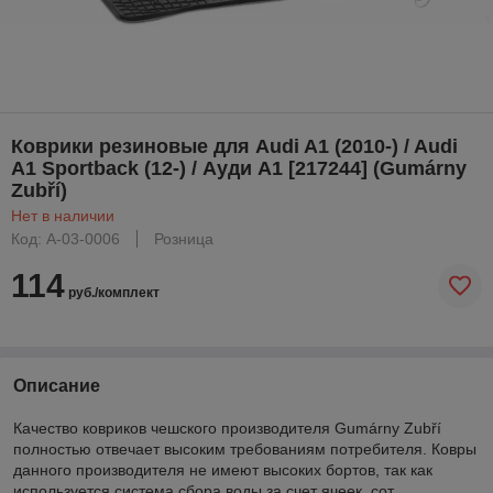
Коврики резиновые для Audi A1 (2010-) / Audi
A1 Sportback (12-) / Ауди А1 [217244] (Gumárny
Zubří)
Нет в наличии
Код: A-03-0006
Розница
114
руб./комплект
Описание
Качество ковриков чешского производителя Gumárny Zubří
полностью отвечает высоким требованиям потребителя. Ковры
данного производителя не имеют высоких бортов, так как
используется система сбора воды за счет ячеек, сот