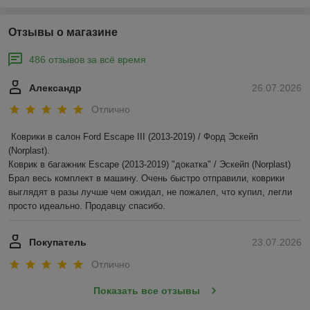
Отзывы о магазине
486 отзывов за всё время
Александр
26.07.2026
Отлично
Коврики в салон Ford Escape III (2013-2019) / Форд Эскейп 
(Norplast).

Коврик в багажник Escape (2013-2019) "докатка" / Эскейп (Norplast)

Брал весь комплект в машину. Очень быстро отправили, коврики 
выглядят в разы лучше чем ожидал, не пожалел, что купил, легли 
просто идеально. Продавцу спасибо.
Покупатель
23.07.2026
Отлично
Показать все отзывы