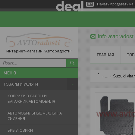
Начать продавать на 
info.avtorados
Интернет-магазин "Авторадости"
ГЛАВНАЯ
ТОВ
...
Suzuki vita
ТОВАРЫ И УСЛУГИ
КОВРИКИ В САЛОН И
БАГАЖНИК АВТОМОБИЛЯ
АВТОМОБИЛЬНЫЕ ЧЕХЛЫ НА
СИДЕНЬЯ
БРЫЗГОВИКИ