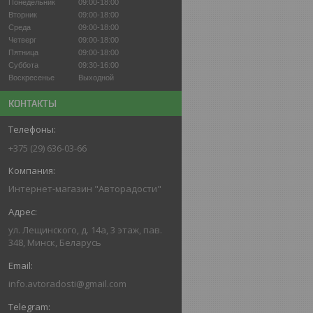
Понедельник
09:00-18:00
Вторник
09:00-18:00
Среда
09:00-18:00
Четверг
09:00-18:00
Пятница
09:00-18:00
Суббота
09:30-16:00
Воскресенье
Выходной
КОНТАКТЫ
+375 (29) 636-03-66
Интернет-магазин "Авторадости"
ул. Лещинского, д. 14а, 3 этаж, пав.
348, Минск, Беларусь
info.avtoradosti@gmail.com