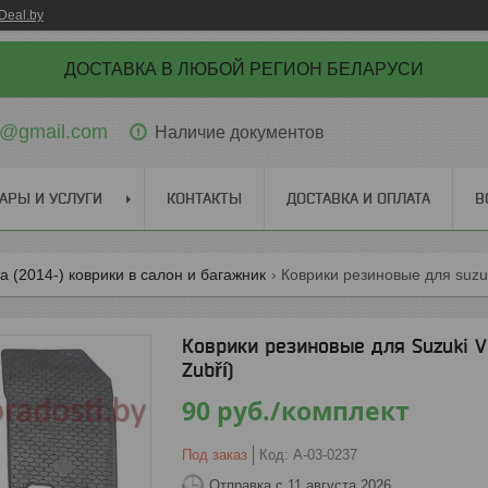
Deal.by
ДОСТАВКА В ЛЮБОЙ РЕГИОН БЕЛАРУСИ
ti@gmail.com
Наличие документов
АРЫ И УСЛУГИ
КОНТАКТЫ
ДОСТАВКА И ОПЛАТА
В
ra (2014-) коврики в салон и багажник
Коврики резиновые для Suzuki Vi
Zubří)
90
руб.
/комплект
Под заказ
Код:
A-03-0237
Отправка с 11 августа 2026