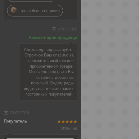
Товар был в наличии
27.07.2026
Комментарий продавца
Александр, здравствуйте.
Огромное Вам спасибо за
положительный отзыв о
приобретенном товаре!
Мы очень рады, что Вы
остались довольны
покупкой. Будем рады
видеть вас в числе наших
постоянных покупателей.
23.07.2026
Покупатель
Отлично