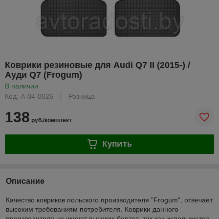
Коврики резиновые для Audi Q7 II (2015-) /
Ауди Q7 (Frogum)
В наличии
Код: A-04-0026
Розница
138
руб./комплект
Купить
Описание
Качество ковриков польского производителя "Frogum", отвечает
высоким требованиям потребителя. Коврики данного
производителя не имеют высоких бортов, так как используется