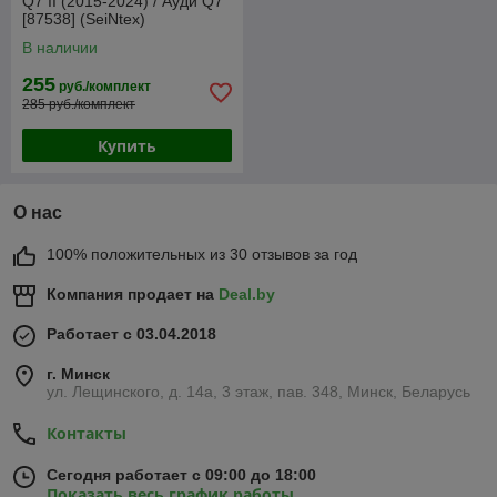
Q7 II (2015-2024) / Ауди Q7
[87538] (SeiNtex)
В наличии
255
руб./комплект
285 руб./комплект
Купить
О нас
100% положительных из 30 отзывов за год
Компания продает на
Deal.by
Работает с 03.04.2018
г. Минск
ул. Лещинского, д. 14а, 3 этаж, пав. 348, Минск, Беларусь
Контакты
Сегодня работает с 09:00 до 18:00
Показать весь график работы