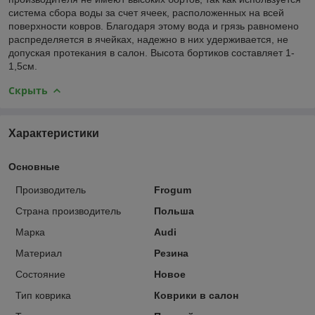
система сбора воды за счет ячеек, расположенных на всей
поверхности ковров. Благодаря этому вода и грязь равномено
распределяется в ячейках, надежно в них удерживается, не
допуская протекания в салон. Высота бортиков составляет 1-
1,5см.
Скрыть
Характеристики
Основные
Производитель
Frogum
Страна производитель
Польша
Марка
Audi
Материал
Резина
Состояние
Новое
Тип коврика
Коврики в салон