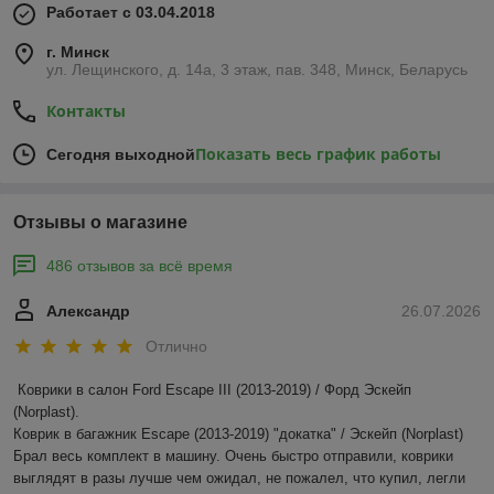
Работает с 03.04.2018
г. Минск
ул. Лещинского, д. 14а, 3 этаж, пав. 348, Минск, Беларусь
Контакты
Показать весь график работы
Сегодня выходной
Отзывы о магазине
486 отзывов за всё время
Александр
26.07.2026
Отлично
Коврики в салон Ford Escape III (2013-2019) / Форд Эскейп 
(Norplast).

Коврик в багажник Escape (2013-2019) "докатка" / Эскейп (Norplast)

Брал весь комплект в машину. Очень быстро отправили, коврики 
выглядят в разы лучше чем ожидал, не пожалел, что купил, легли 