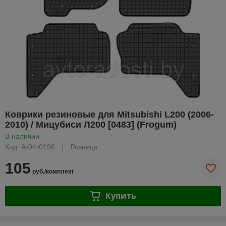
Коврики резиновые для Mitsubishi L200 (2006-
2010) / Мицубиси Л200 [0483] (Frogum)
В наличии
Код: A-04-0196
Розница
105
руб./комплект
Купить