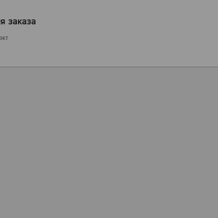
я заказа
ект