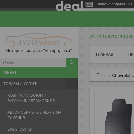
Начать продавать на 
info.avtorados
Интернет-магазин "Авторадости"
ГЛАВНАЯ
ТОВ
...
Chevrolet 
ТОВАРЫ И УСЛУГИ
КОВРИКИ В САЛОН И
БАГАЖНИК АВТОМОБИЛЯ
АВТОМОБИЛЬНЫЕ ЧЕХЛЫ НА
СИДЕНЬЯ
БРЫЗГОВИКИ