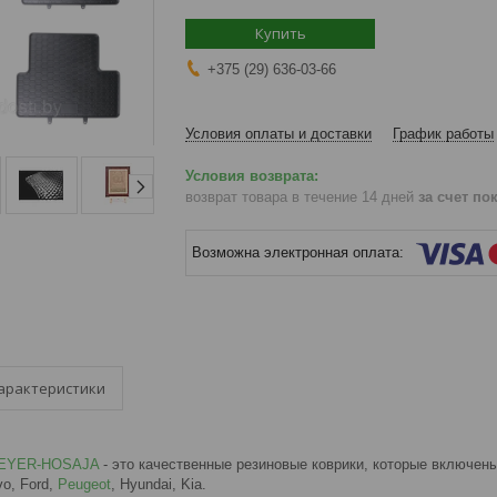
Купить
+375 (29) 636-03-66
Условия оплаты и доставки
График работы
возврат товара в течение 14 дней
за счет по
арактеристики
EYER-HOSAJA
- это качественные резиновые коврики, которые включены
vo, Ford,
Peugeot
, Hyundai, Kia.