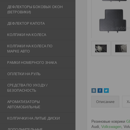
ДЕФЛЕКТОРЫ БОКОВЫХ ОКОН
(ВЕТРОВИКИ)
ДЕФЛЕКТОР КАПОТА
КОЛПАКИ НА КОЛЕСА
КОЛПАКИ НА КОЛЕСА ПО
МАРКЕ АВТО
РАМКИ НОМЕРНОГО ЗНАКА
ОПЛЕТКИ НА РУЛЬ
СРЕДСТВА ПО УХОДУ /
БЕЗОПАСНОСТЬ
Описание
Х
АРОМАТИЗАТОРЫ
АВТОМОБИЛЬНЫЕ
КОЛПАЧКИ НА ЛИТЫЕ ДИСКИ
Резиновые коврики
G
Audi,
Volkswagen
, Vol
ДОПОЛНИТЕЛЬНЫЕ