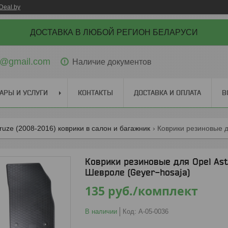
Deal.by
ДОСТАВКА В ЛЮБОЙ РЕГИОН БЕЛАРУСИ
ti@gmail.com
Наличие документов
АРЫ И УСЛУГИ
КОНТАКТЫ
ДОСТАВКА И ОПЛАТА
В
cruze (2008-2016) коврики в салон и багажник
Коврики резиновые для Opel Astr
Шевроле (Geyer-hosaja)
135
руб.
/комплект
В наличии
Код:
A-05-0036