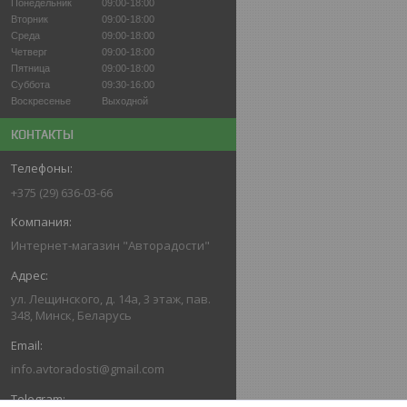
Понедельник
09:00-18:00
Вторник
09:00-18:00
Среда
09:00-18:00
Четверг
09:00-18:00
Пятница
09:00-18:00
Суббота
09:30-16:00
Воскресенье
Выходной
КОНТАКТЫ
+375 (29) 636-03-66
Интернет-магазин "Авторадости"
ул. Лещинского, д. 14а, 3 этаж, пав.
348, Минск, Беларусь
info.avtoradosti@gmail.com