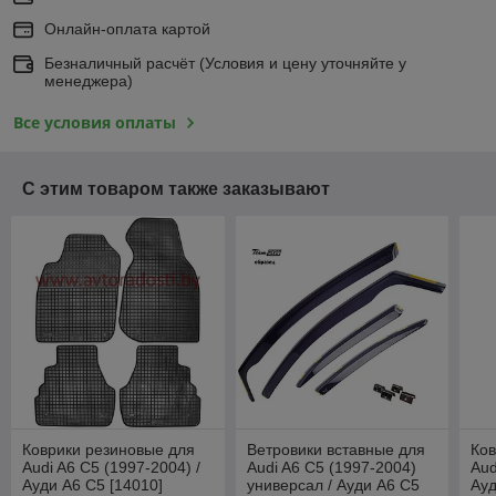
Онлайн-оплата картой
Безналичный расчёт (Условия и цену уточняйте у
менеджера)
Все условия оплаты
С этим товаром также заказывают
Коврики резиновые для
Ветровики вставные для
Ков
Audi A6 C5 (1997-2004) /
Audi A6 C5 (1997-2004)
Aud
Ауди А6 С5 [14010]
универсал / Ауди А6 С5
Ауд