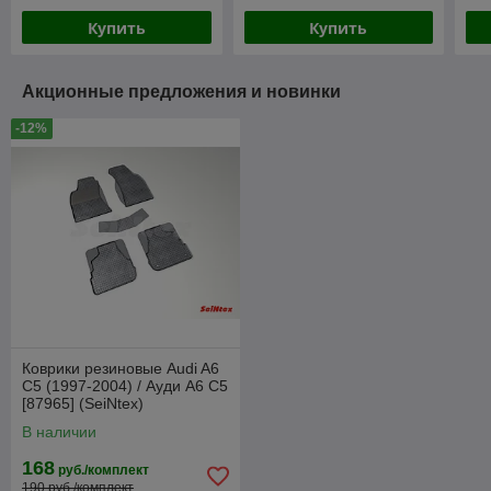
Купить
Купить
Акционные предложения и новинки
-12%
Коврики резиновые Audi A6
C5 (1997-2004) / Ауди А6 С5
[87965] (SeiNtex)
В наличии
168
руб./комплект
190 руб./комплект