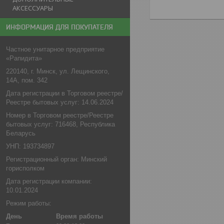
АКСЕССУАРЫ
ИНФОРМАЦИЯ ДЛЯ ПОКУПАТЕЛЯ
Частное унитарное предприятие
«Рапидита»
220140, г. Минск, ул. Лещинского,
14А, пом. 342
Дата регистрации в Торговом реестре/
Реестре бытовых услуг: 14.06.2024
Номер в Торговом реестре/Реестре
бытовых услуг: 716468, Республика
Беларусь
УНП: 193734897
Регистрационный орган: Минский
горисполком
Дата регистрации компании:
10.01.2024
Режим работы:
День
Время работы