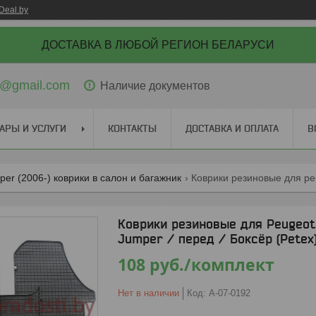
Deal.by
ДОСТАВКА В ЛЮБОЙ РЕГИОН БЕЛАРУСИ
ti@gmail.com
Наличие документов
АРЫ И УСЛУГИ
КОНТАКТЫ
ДОСТАВКА И ОПЛАТА
В
mper (2006-) коврики в салон и багажник
Коврики резиновые для Peugeot 
Jumper / перед / Боксёр (Petex
108
руб.
/комплект
Нет в наличии
Код:
A-07-0192