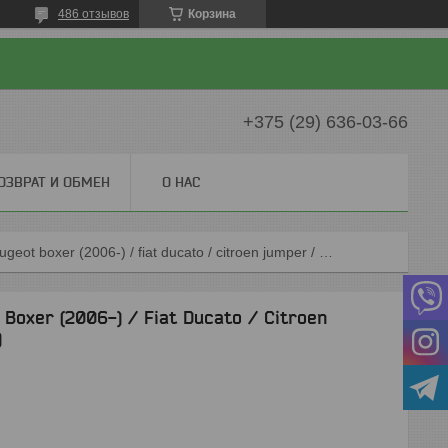
486 отзывов
Корзина
+375 (29) 636-03-66
ОЗВРАТ И ОБМЕН
О НАС
Коврики резиновые для peugeot boxer (2006-) / fiat ducato / citroen jumper / перед / боксёр (petex)
Boxer (2006-) / Fiat Ducato / Citroen
)