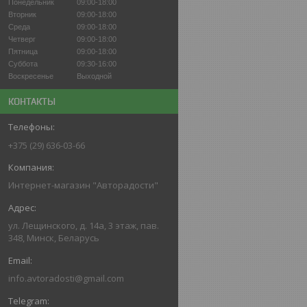
Понедельник
09:00-18:00
Вторник
09:00-18:00
Среда
09:00-18:00
Четверг
09:00-18:00
Пятница
09:00-18:00
Суббота
09:30-16:00
Воскресенье
Выходной
КОНТАКТЫ
+375 (29) 636-03-66
Интернет-магазин "Авторадости"
ул. Лещинского, д. 14а, 3 этаж, пав.
348, Минск, Беларусь
info.avtoradosti@gmail.com