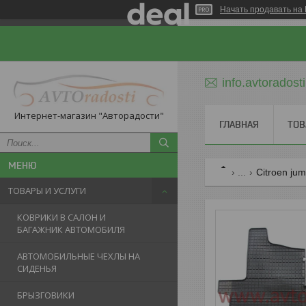
Начать продавать на 
info.avtorados
Интернет-магазин "Авторадости"
ГЛАВНАЯ
ТОВ
...
Citroen ju
ТОВАРЫ И УСЛУГИ
КОВРИКИ В САЛОН И
БАГАЖНИК АВТОМОБИЛЯ
АВТОМОБИЛЬНЫЕ ЧЕХЛЫ НА
СИДЕНЬЯ
БРЫЗГОВИКИ