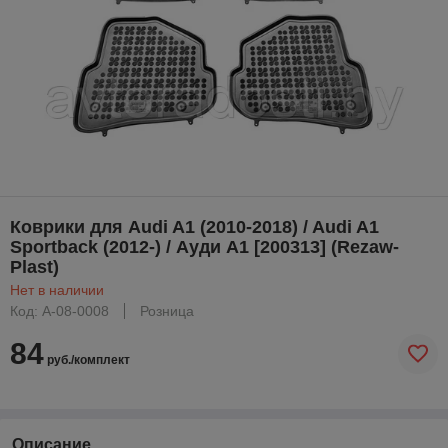
Коврики для Audi A1 (2010-2018) / Audi A1
Sportback (2012-) / Ауди А1 [200313] (Rezaw-
Plast)
Нет в наличии
Код: A-08-0008
Розница
84
руб./комплект
Описание