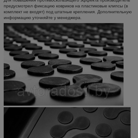
предусмотрел фиксацию ковриков на пластиковые клипсы (в
комплект не входят) под штатные крепления. Дополнительную
информацию уточняйте у менеджера.