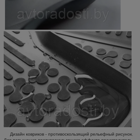
Дизайн ковриков - противоскользящий рельефный рисунок.
Для повышения противоскользящего эффекта производитель