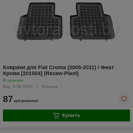
Коврики для Fiat Croma (2005-2011) / Фиат
Крома [201504] (Rezaw-Plast)
В наличии
Код: A-08-0102
Розница
87
руб./комплект
Купить