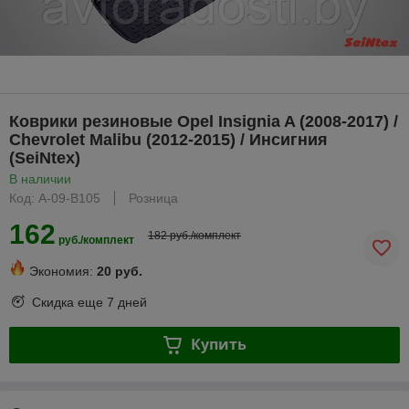
Коврики резиновые Opel Insignia A (2008-2017) /
Chevrolet Malibu (2012-2015) / Инсигния
(SeiNtex)
В наличии
Код: A-09-B105
Розница
162
182 руб./комплект
руб./комплект
Экономия:
20 руб.
Скидка еще
7 дней
Купить