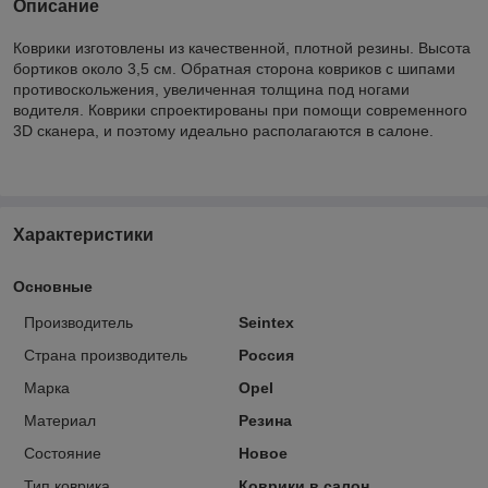
Описание
Коврики изготовлены из качественной, плотной резины. Высота
бортиков около 3,5 см. Обратная сторона ковриков с шипами
противоскольжения, увеличенная толщина под ногами
водителя. Коврики спроектированы при помощи современного
3D сканера, и поэтому идеально располагаются в салоне.
Характеристики
Основные
Производитель
Seintex
Страна производитель
Россия
Марка
Opel
Материал
Резина
Состояние
Новое
Тип коврика
Коврики в салон