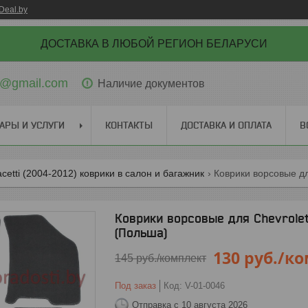
Deal.by
ДОСТАВКА В ЛЮБОЙ РЕГИОН БЕЛАРУСИ
ti@gmail.com
Наличие документов
АРЫ И УСЛУГИ
КОНТАКТЫ
ДОСТАВКА И ОПЛАТА
В
acetti (2004-2012) коврики в салон и багажник
Коврики ворсовые для Chevrolet
(Польша)
130
руб.
/ко
145
руб.
/комплект
Под заказ
Код:
V-01-0046
Отправка с 10 августа 2026