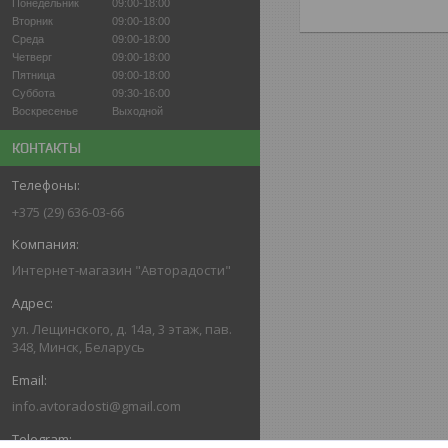
Понедельник
09:00-18:00
Вторник
09:00-18:00
Среда
09:00-18:00
Четверг
09:00-18:00
Пятница
09:00-18:00
Суббота
09:30-16:00
Воскресенье
Выходной
КОНТАКТЫ
+375 (29) 636-03-66
Интернет-магазин "Авторадости"
ул. Лещинского, д. 14а, 3 этаж, пав.
348, Минск, Беларусь
info.avtoradosti@gmail.com