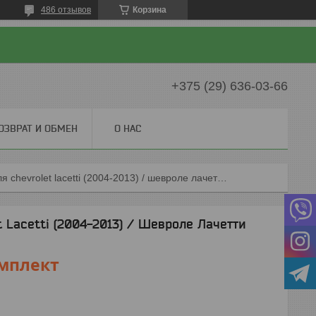
486 отзывов
Корзина
+375 (29) 636-03-66
ОЗВРАТ И ОБМЕН
О НАС
Коврики ворсовые для chevrolet lacetti (2004-2013) / шевроле лачетти (польша)
 Lacetti (2004-2013) / Шевроле Лачетти
мплект