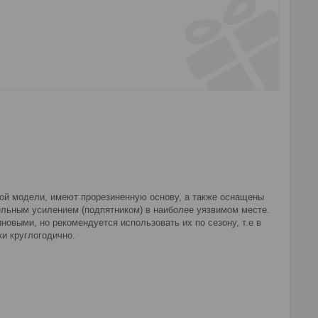
ной модели, имеют прорезиненную основу, а также оснащены
ельным усилением (подпятником) в наиболее уязвимом месте.
овыми, но рекомендуется использовать их по сезону, т.е в
и круглогодично.