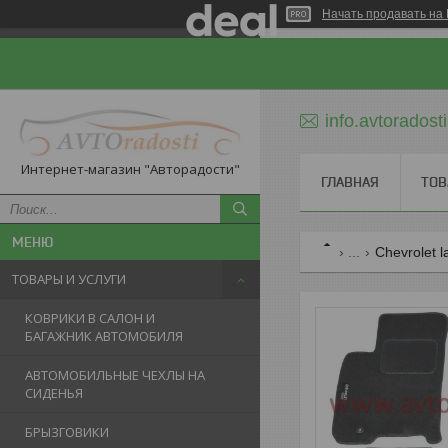
Начать продавать на 
info.avtorados
Интернет-магазин "Авторадости"
ГЛАВНАЯ
ТОВ
...
Chevrolet l
ТОВАРЫ И УСЛУГИ
КОВРИКИ В САЛОН И
БАГАЖНИК АВТОМОБИЛЯ
АВТОМОБИЛЬНЫЕ ЧЕХЛЫ НА
СИДЕНЬЯ
БРЫЗГОВИКИ