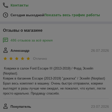
Контакты
Показать весь график работы
Сегодня выходной
Отзывы о магазине
486 отзывов за всё время
Александр
26.07.2026
Отлично
Коврики в салон Ford Escape III (2013-2019) / Форд Эскейп 
(Norplast).

Коврик в багажник Escape (2013-2019) "докатка" / Эскейп (Norplast)

Брал весь комплект в машину. Очень быстро отправили, коврики 
выглядят в разы лучше чем ожидал, не пожалел, что купил, легли 
просто идеально. Продавцу спасибо.
Покупатель
23.07.2026