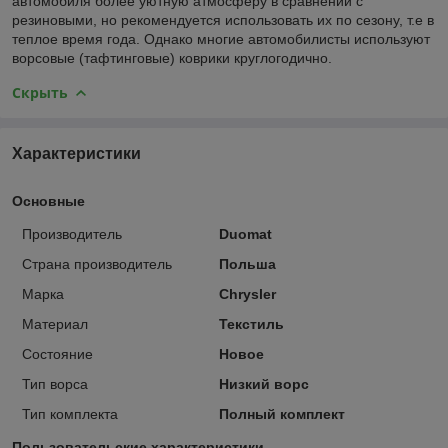
автомобиля более уютную атмосферу в сравнении с
резиновыми, но рекомендуется использовать их по сезону, т.е в
теплое время года. Однако многие автомобилисты используют
ворсовые (тафтинговые) коврики круглогодично.
Скрыть
Характеристики
Основные
Производитель
Duomat
Страна производитель
Польша
Марка
Chrysler
Материал
Текстиль
Состояние
Новое
Тип ворса
Низкий ворс
Тип комплекта
Полный комплект
Пользовательские характеристики