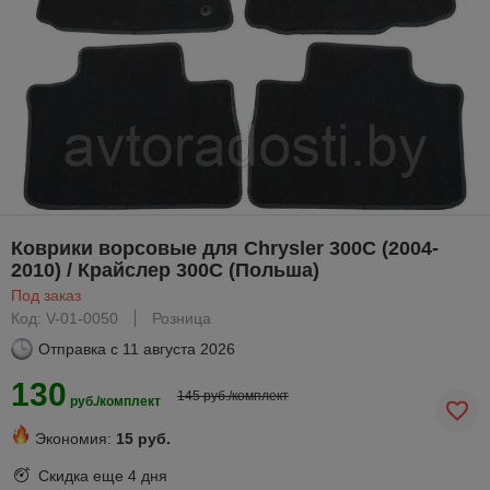
Коврики ворсовые для Chrysler 300C (2004-
2010) / Крайслер 300С (Польша)
Под заказ
Код: V-01-0050
Розница
Отправка с
11 августа 2026
130
145 руб./комплект
руб./комплект
Экономия:
15 руб.
Скидка еще
4 дня