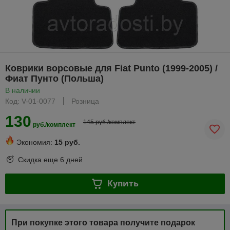
Коврики ворсовые для Fiat Punto (1999-2005) /
Фиат Пунто (Польша)
В наличии
Код: V-01-0077
Розница
130
145 руб./комплект
руб./комплект
Экономия:
15 руб.
Скидка еще
6 дней
Купить
При покупке этого товара получите подарок