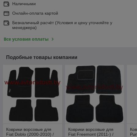
Наличными
Онлайн-оплата картой
Безналичный расчёт (Условия и цену уточняйте у
менеджера)
Все условия оплаты
Подобные товары компании
Коврики ворсовые для
Коврики ворсовые для
Ков
Fiat Doblo (2000-2010) /
Fiat Freemont (2011-) /
Pun