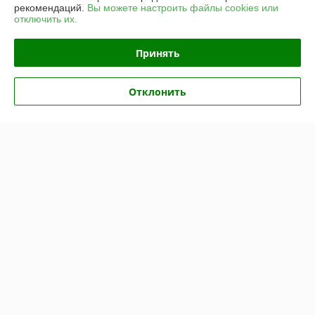
О нас
рекомендаций.
Вы можете настроить файлы cookies или
отключить их.
Контакты
Принять
Доставка и оплата
Отклонить
График работы
Полная версия сайта
Политика обработки cookies
Сайт создан на платформе Deal.by
Информация для покупателя