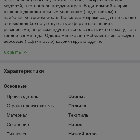
моделей, в которых он предусмотрен. Водительский коврик
оснащен дополнительным усилением (подпятником) в
наиболее уязвимом месте. Ворсовые коврики создают в салоне
автомобиля более уютную атмосферу в сравнении с
резиновыми, но рекомендуется использовать их по сезону, т.е в
теплое время года. Однако многие автомобилисты используют
ворсовые (тафтинговые) коврики круглогодично.
Скрыть
Характеристики
Основные
Производитель
Duomat
Страна производитель
Польша
Материал
Текстиль
Состояние
Новое
Тип ворса
Низкий ворс