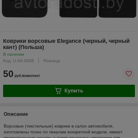
Коврики ворсовые Elegance (черный, черный
кант) (Польша)
В наличии
Код: U-04-0008
Розница
50
руб./комплект
Купить
Описание
Ворсовые (текстильные) коврики в салон автомобиля,
изготовлены точно по лекалам конкретной модели, имеют
прорезиненную основу, а также оснащены крепежом для