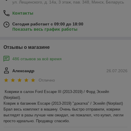
ул. Лещинского, д. 14а, 3 этаж, пав. 348, Минск, Беларусь
Контакты
Сегодня работает с 09:00 до 18:00
Показать весь график работы
Отзывы о магазине
486 отзывов за всё время
Александр
26.07.2026
Отлично
Коврики в салон Ford Escape III (2013-2019) / Форд Эскейп 
(Norplast).

Коврик в багажник Escape (2013-2019) "докатка" / Эскейп (Norplast)

Брал весь комплект в машину. Очень быстро отправили, коврики 
выглядят в разы лучше чем ожидал, не пожалел, что купил, легли 
просто идеально. Продавцу спасибо.