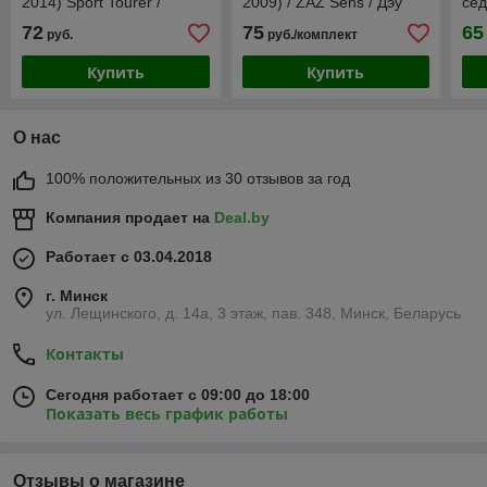
2014) Sport Tourer /
2009) / ZAZ Sens / Дэу
сед
универсал / Рено Меган
Ланос [211299] (Gumárny
(Re
72
75
65
руб.
руб./комплект
[71519] / Aileron
Zubří)
Купить
Купить
О нас
100% положительных из 30 отзывов за год
Компания продает на
Deal.by
Работает с 03.04.2018
г. Минск
ул. Лещинского, д. 14а, 3 этаж, пав. 348, Минск, Беларусь
Контакты
Сегодня работает с 09:00 до 18:00
Показать весь график работы
Отзывы о магазине