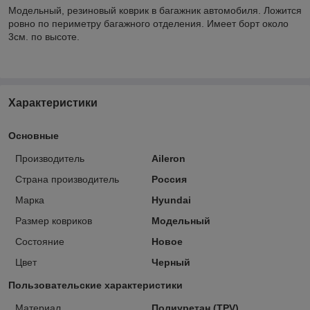
Модельный, резиновый коврик в багажник автомобиля. Ложится
ровно по периметру багажного отделения. Имеет борт около
3см. по высоте.
Характеристики
Основные
Производитель
Aileron
Страна производитель
Россия
Марка
Hyundai
Размер ковриков
Модельный
Состояние
Новое
Цвет
Черный
Пользовательские характеристики
Материал
Полиуретан (TPV)