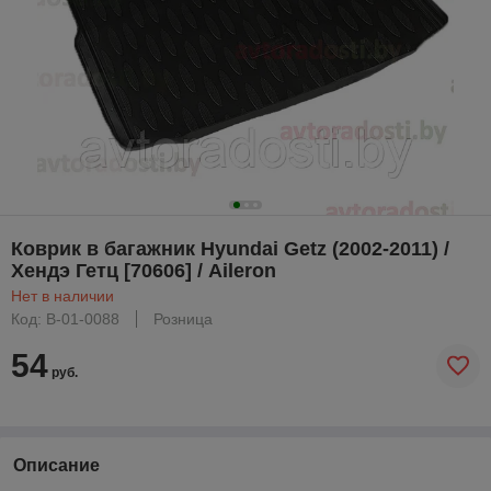
Коврик в багажник Hyundai Getz (2002-2011) /
Хендэ Гетц [70606] / Aileron
Нет в наличии
Код: B-01-0088
Розница
54
руб.
Описание