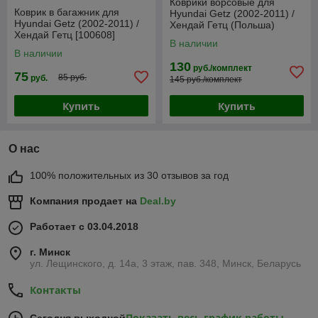
Коврики ворсовые для
Коврик в багажник для
Hyundai Getz (2002-2011) /
Hyundai Getz (2002-2011) /
Хендай Гетц (Польша)
Хендай Гетц [100608]
В наличии
(Rezaw-Plast PE)
В наличии
130
руб./комплект
75
85 руб.
руб.
145 руб./комплект
Купить
Купить
О нас
100% положительных из 30 отзывов за год
Компания продает на
Deal.by
Работает с 03.04.2018
г. Минск
ул. Лещинского, д. 14а, 3 этаж, пав. 348, Минск, Беларусь
Контакты
Показать весь график работы