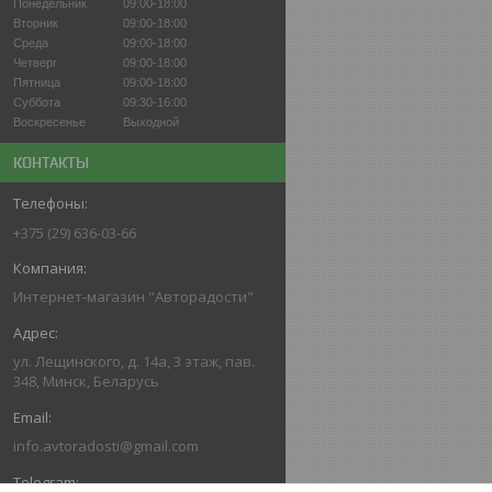
Понедельник
09:00-18:00
Вторник
09:00-18:00
Среда
09:00-18:00
Четверг
09:00-18:00
Пятница
09:00-18:00
Суббота
09:30-16:00
Воскресенье
Выходной
КОНТАКТЫ
+375 (29) 636-03-66
Интернет-магазин "Авторадости"
ул. Лещинского, д. 14а, 3 этаж, пав.
348, Минск, Беларусь
info.avtoradosti@gmail.com