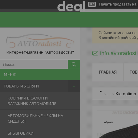
Начать продавать на 
Сейчас компания не 
ближайший рабочий 
Интернет-магазин "Авторадости"
info.avtorados
ГЛАВНАЯ
ТОВ
ТОВАРЫ И УСЛУГИ
...
Kia optima
КОВРИКИ В САЛОН И
БАГАЖНИК АВТОМОБИЛЯ
АВТОМОБИЛЬНЫЕ ЧЕХЛЫ НА
СИДЕНЬЯ
БРЫЗГОВИКИ