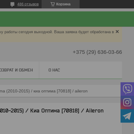
486 отзывов
Корзина
ку работы сегодня выходной. Ваша заявка будет обработана в
+375 (29) 636-03-66
ОЗВРАТ И ОБМЕН
О НАС
ma (2010-2015) / киа оптима [70818] / aileron
010-2015) / Киа Оптима [70818] / Aileron