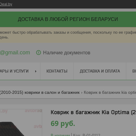
Deal.by
ДОСТАВКА В ЛЮБОЙ РЕГИОН БЕЛАРУСИ
может быстро обрабатывать заказы и сообщения, поскольку по ее графи
день.
ti@gmail.com
Наличие документов
АРЫ И УСЛУГИ
КОНТАКТЫ
ДОСТАВКА И ОПЛАТА
В
 (2010-2015) коврики в салон и багажник
Коврик в багажник kia opti
Коврик в багажник Kia Optima (2
69
руб.
В наличии
Код:
B-01-0112