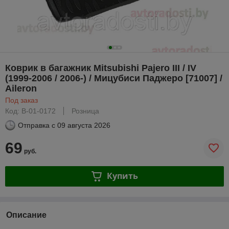
Коврик в багажник Mitsubishi Pajero III / IV
(1999-2006 / 2006-) / Мицубиси Паджеро [71007] /
Aileron
Под заказ
Код: B-01-0172
Розница
Отправка с
09 августа 2026
69
руб.
Купить
Описание