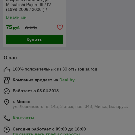
Mitsubishi Pajero III / IV
(1999-2006 / 2006-) /
[102309] (Rezaw-Plast PE)
В наличии
75
85 руб.
руб.
Купить
О нас
100% положительных из 30 отзывов за год
Компания продает на
Deal.by
Работает с 03.04.2018
г. Минск
ул. Лещинского, д. 14а, 3 этаж, пав. 348, Минск, Беларусь
Контакты
Сегодня работает с 09:00 до 18:00
Показать весь график работы