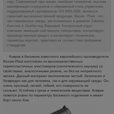
году. Современный парк машин, новейшие технологии, высокая
квалификация сотрудников и современный стиль управления,
поддерживаемый сертификатом ISO 9001-2008, являются
гарантией высококачественной продукции. Rezaw - Plast - это
три современных завода, расположенных в деревнях Zaborów,
Karczew, и Józefów под Варшавой. Контрольный отдел
компании, имеющий собственную лабораторию, контролирует
производственный процесс и контролирует технические
параметры изделий, гарантируя их соответствие требуемым
стандартам.
Коврик в багажник известного европейского производителя
Rezaw-Plast изготовлен из высококачественных
термопластичных эластомеров (синтетического каучука) со
свойствами, аналогичными резине, но без ее неприятного
запаха. Данный материал экологически чистый, безопасен и
безвреден как для человека, так и для окружающей среды. Он
очень прочный, легкий, гибкий, его поверхность не
скользит. Устойчив к грязи и химическим веществам. Коврик
ложится ровно по периметру багажного отделения и имеет
борт около 4см.