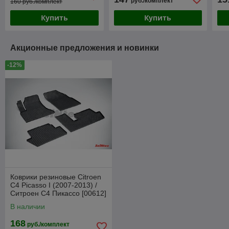
руб./комплект
160 руб./комплект
Купить
Купить
Акционные предложения и новинки
-12%
Коврики резиновые Citroen
С4 Picasso I (2007-2013) /
Ситроен С4 Пикассо [00612]
(SeiNtex)
В наличии
168
руб./комплект