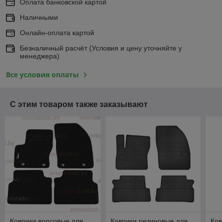
Оплата банковской картой
Наличными
Онлайн-оплата картой
Безналичный расчёт (Условия и цену уточняйте у
менеджера)
Все условия оплаты
С этим товаром также заказывают
Коврики ворсовые для
Коврики резиновые для
Ков