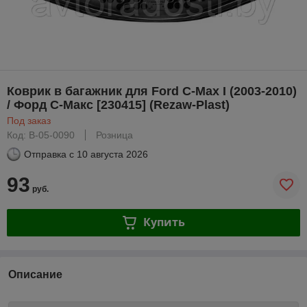
Коврик в багажник для Ford C-Max I (2003-2010)
/ Форд С-Макс [230415] (Rezaw-Plast)
Под заказ
Код: B-05-0090
Розница
Отправка с
10 августа 2026
93
руб.
Купить
Описание