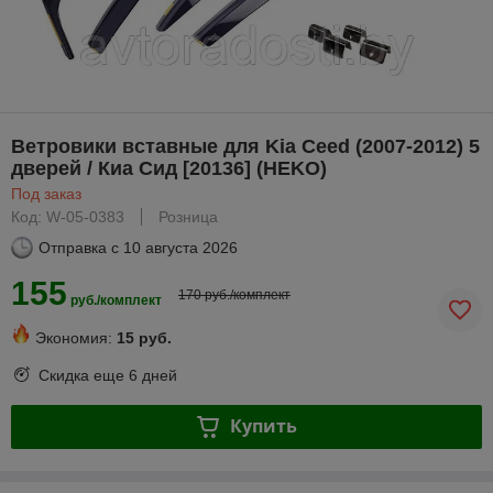
Ветровики вставные для Kia Ceed (2007-2012) 5
дверей / Киа Сид [20136] (HEKO)
Под заказ
Код: W-05-0383
Розница
Отправка с
10 августа 2026
155
170 руб./комплект
руб./комплект
Экономия:
15 руб.
Скидка еще
6 дней
Купить