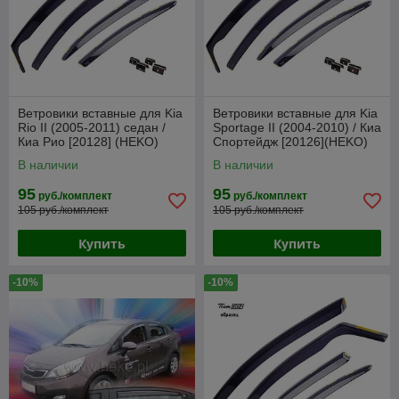
Ветровики вставные для Kia
Ветровики вставные для Kia
Rio II (2005-2011) седан /
Sportage II (2004-2010) / Киа
Киа Рио [20128] (HEKO)
Спортейдж [20126](HEKO)
В наличии
В наличии
95
95
руб./комплект
руб./комплект
105 руб./комплект
105 руб./комплект
Купить
Купить
-10%
-10%