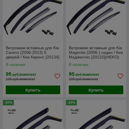
Ветровики вставные для Kia
Ветровики вставные для Kia
Carens (2006-2013) 5
Magentis (2006-) седан / Киа
дверей / Киа Каренс [20134]
Маджентис [20132](HEKO)
(HEKO)
В наличии
В наличии
95
95
руб./комплект
руб./комплект
105 руб./комплект
105 руб./комплект
Купить
Купить
-10%
-10%