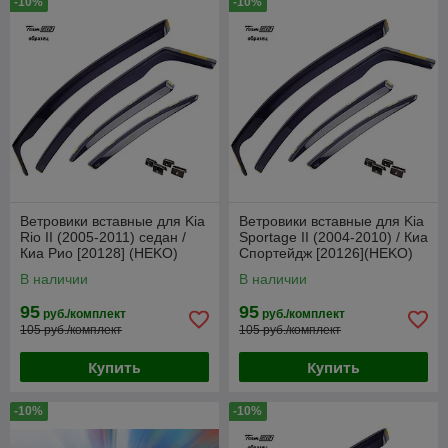
-10%
-10%
Ветровики вставные для Kia
Ветровики вставные для Kia
Rio II (2005-2011) седан /
Sportage II (2004-2010) / Киа
Киа Рио [20128] (HEKO)
Спортейдж [20126](HEKO)
В наличии
В наличии
95
95
руб./комплект
руб./комплект
105 руб./комплект
105 руб./комплект
Купить
Купить
-10%
-10%