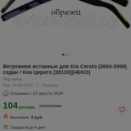
Ветровики вставные для Kia Cerato (2004-2008)
седан / Киа Церато [20120](HEKO)
Под заказ
Код: W-05-0386
Розница
Отправка с
12 августа 2026
104
113 руб./пара
руб./пара
Экономия:
9 руб.
Скидка еще
4 дня