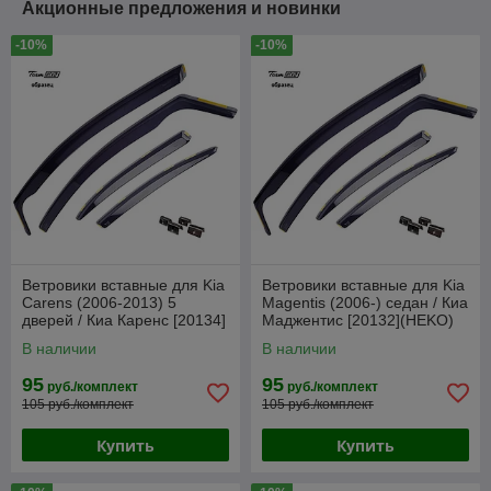
Акционные предложения и новинки
-10%
-10%
Ветровики вставные для Kia
Ветровики вставные для Kia
Carens (2006-2013) 5
Magentis (2006-) седан / Киа
дверей / Киа Каренс [20134]
Маджентис [20132](HEKO)
(HEKO)
В наличии
В наличии
95
95
руб./комплект
руб./комплект
105 руб./комплект
105 руб./комплект
Купить
Купить