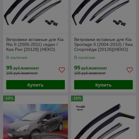
Ветровики вставные для Kia
Ветровики вставные для Kia
Rio II (2005-2011) седан /
Sportage II (2004-2010) / Киа
Киа Рио [20128] (HEKO)
Спортейдж [20126](HEKO)
В наличии
В наличии
95
95
руб./комплект
руб./комплект
105 руб./комплект
105 руб./комплект
Купить
Купить
-10%
-10%