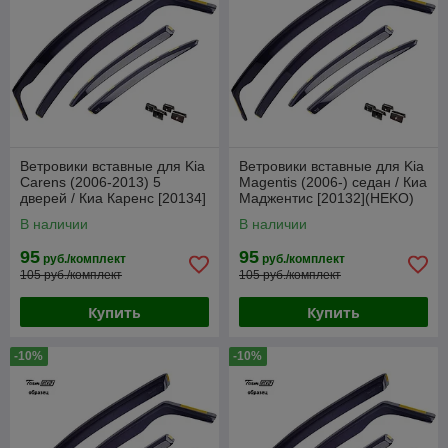
Ветровики вставные для Kia
Ветровики вставные для Kia
Carens (2006-2013) 5
Magentis (2006-) седан / Киа
дверей / Киа Каренс [20134]
Маджентис [20132](HEKO)
(HEKO)
В наличии
В наличии
95
95
руб./комплект
руб./комплект
105 руб./комплект
105 руб./комплект
Купить
Купить
-10%
-10%