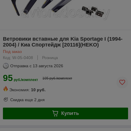
Ветровики вставные для Kia Sportage I (1994-
2004) / Киа Спортейдж [20116](HEKO)
Под заказ
Код: W-05-0408
Розница
Отправка с
13 августа 2026
95
105 руб./комплект
руб./комплект
Экономия:
10 руб.
Скидка еще
2 дня
Купить