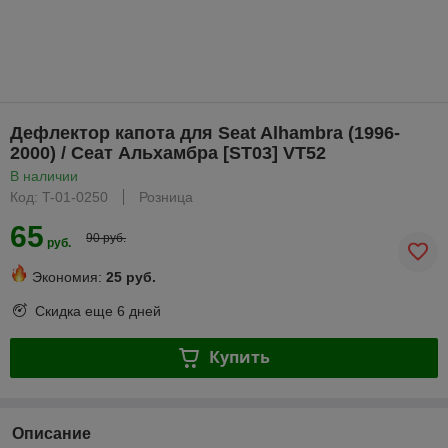
Дефлектор капота для Seat Alhambra (1996-
2000) / Сеат Альхамбра [ST03] VT52
В наличии
Код: T-01-0250
Розница
65
90 руб.
руб.
Экономия:
25 руб.
Скидка еще
6 дней
Купить
Описание