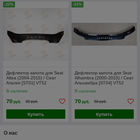
-22%
-22%
Дефлектор капота для Seat
Дефлектор капота для Seat
Altea (2004-2015) / Сеат
Alhambra (2000-2010) / Сеат
Альтея [ST01] VT52
Альхамбра [ST04] VT52
В наличии
В наличии
70
70
90 руб.
90 руб.
руб.
руб.
Купить
Купить
О нас