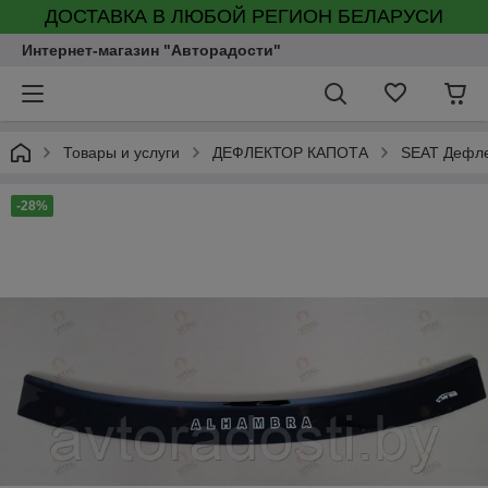
ДОСТАВКА В ЛЮБОЙ РЕГИОН БЕЛАРУСИ
Интернет-магазин "Авторадости"
Товары и услуги
ДЕФЛЕКТОР КАПОТА
SEAT Дефле
-28%