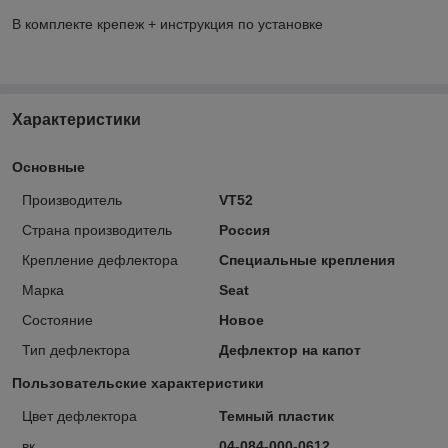
В комплекте крепеж + инструкция по установке
Характеристики
Основные
Производитель
VT52
Страна производитель
Россия
Крепление дефлектора
Специальные крепления
Марка
Seat
Состояние
Новое
Тип дефлектора
Дефлектор на капот
Пользовательские характеристики
Цвет дефлектора
Темный пластик
вк
04-084-000-0612