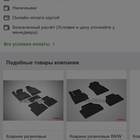
Наличными
Онлайн-оплата картой
Безналичный расчёт (Условия и цену уточняйте у
менеджера)
Все условия оплаты
Подобные товары компании
Коврики резиновые
Коврики резиновые BMW
Ков