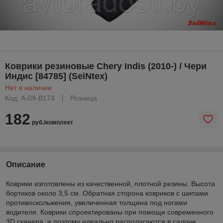
Коврики резиновые Chery Indis (2010-) / Чери
Индис [84785] (SeiNtex)
Нет в наличии
Код: A-09-B174
Розница
182
руб./комплект
Описание
Коврики изготовлены из качественной, плотной резины. Высота
бортиков около 3,5 см. Обратная сторона ковриков с шипами
противоскольжения, увеличенная толщина под ногами
водителя. Коврики спроектированы при помощи современного
3D сканера, и поэтому идеально располагаются в салоне.