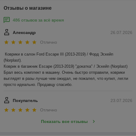
Отзывы о магазине
486 отзывов за всё время
Александр
26.07.2026
Отлично
Коврики в салон Ford Escape III (2013-2019) / Форд Эскейп 
(Norplast).

Коврик в багажник Escape (2013-2019) "докатка" / Эскейп (Norplast)

Брал весь комплект в машину. Очень быстро отправили, коврики 
выглядят в разы лучше чем ожидал, не пожалел, что купил, легли 
просто идеально. Продавцу спасибо.
Покупатель
23.07.2026
Отлично
Показать все отзывы