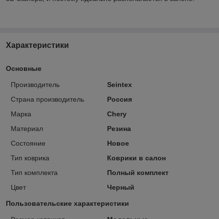
Характеристики
Основные
Производитель
Seintex
Страна производитель
Россия
Марка
Chery
Материал
Резина
Состояние
Новое
Тип коврика
Коврики в салон
Тип комплекта
Полный комплект
Цвет
Черный
Пользовательские характеристики