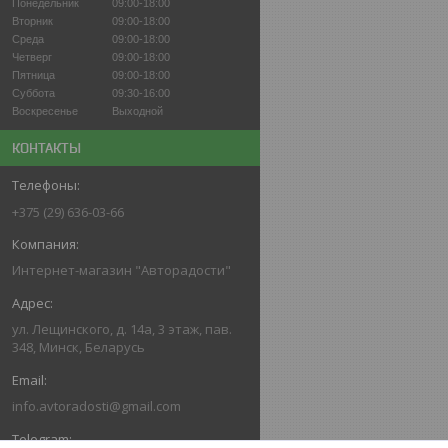
Понедельник
09:00-18:00
Вторник
09:00-18:00
Среда
09:00-18:00
Четверг
09:00-18:00
Пятница
09:00-18:00
Суббота
09:30-16:00
Воскресенье
Выходной
КОНТАКТЫ
+375 (29) 636-03-66
Интернет-магазин "Авторадости"
ул. Лещинского, д. 14а, 3 этаж, пав.
348, Минск, Беларусь
info.avtoradosti@gmail.com