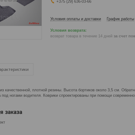
+375 (29) 636-03-66
Условия оплаты и доставки
График работы
возврат товара в течение 14 дней
за счет по
арактеристики
из качественной, плотной резины. Высота бортиков около 3,5 см. Обрат
 под ногами водителя. Коврики спроектированы при помощи современног
я заказа
ект