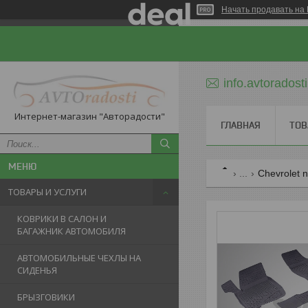
Начать продавать на 
info.avtorados
Интернет-магазин "Авторадости"
ГЛАВНАЯ
ТОВ
...
Chevrolet 
ТОВАРЫ И УСЛУГИ
КОВРИКИ В САЛОН И
БАГАЖНИК АВТОМОБИЛЯ
АВТОМОБИЛЬНЫЕ ЧЕХЛЫ НА
СИДЕНЬЯ
БРЫЗГОВИКИ