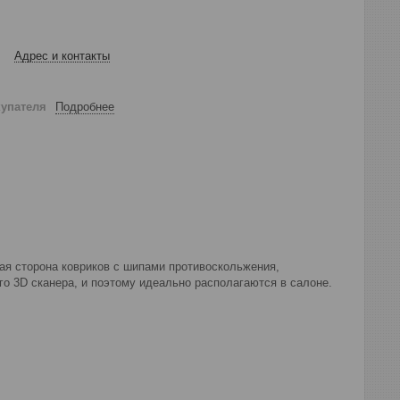
Адрес и контакты
купателя
Подробнее
ная сторона ковриков с шипами противоскольжения,
о 3D сканера, и поэтому идеально располагаются в салоне.