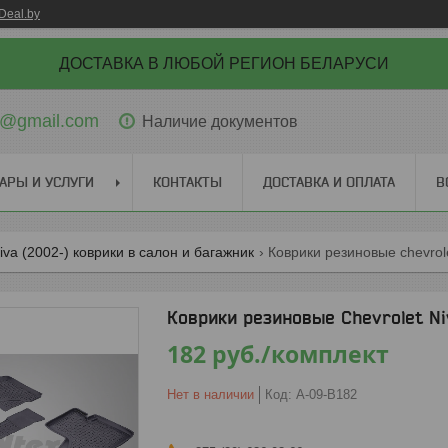
Deal.by
ДОСТАВКА В ЛЮБОЙ РЕГИОН БЕЛАРУСИ
ti@gmail.com
Наличие документов
АРЫ И УСЛУГИ
КОНТАКТЫ
ДОСТАВКА И ОПЛАТА
В
niva (2002-) коврики в салон и багажник
Коврики резиновые chevrole
Коврики резиновые Chevrolet Ni
182
руб.
/комплект
Нет в наличии
Код:
A-09-B182