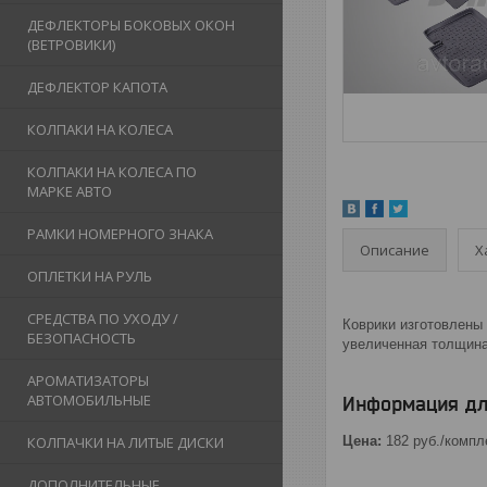
ДЕФЛЕКТОРЫ БОКОВЫХ ОКОН
(ВЕТРОВИКИ)
ДЕФЛЕКТОР КАПОТА
КОЛПАКИ НА КОЛЕСА
КОЛПАКИ НА КОЛЕСА ПО
МАРКЕ АВТО
РАМКИ НОМЕРНОГО ЗНАКА
Описание
Х
ОПЛЕТКИ НА РУЛЬ
СРЕДСТВА ПО УХОДУ /
Коврики изготовлены 
БЕЗОПАСНОСТЬ
увеличенная толщина
АРОМАТИЗАТОРЫ
АВТОМОБИЛЬНЫЕ
Информация дл
Цена:
182
руб.
/компл
КОЛПАЧКИ НА ЛИТЫЕ ДИСКИ
ДОПОЛНИТЕЛЬНЫЕ