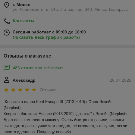
г. Минск
ул. Лещинского, д. 14а, 3 этаж, пав. 348, Минск, Беларусь
Контакты
Сегодня работает с 09:00 до 18:00
Показать весь график работы
Отзывы о магазине
486 отзывов за всё время
Александр
26.07.2026
Отлично
Коврики в салон Ford Escape III (2013-2019) / Форд Эскейп 
(Norplast).

Коврик в багажник Escape (2013-2019) "докатка" / Эскейп (Norplast)

Брал весь комплект в машину. Очень быстро отправили, коврики 
выглядят в разы лучше чем ожидал, не пожалел, что купил, легли 
просто идеально. Продавцу спасибо.