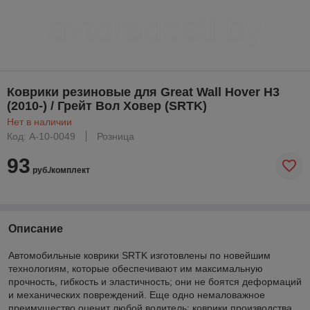
Коврики резиновые для Great Wall Hover H3
(2010-) / Грейт Вол Ховер (SRTK)
Нет в наличии
Код: A-10-0049
Розница
93
руб./комплект
Описание
Автомобильные коврики SRTK изготовлены по новейшим
технологиям, которые обеспечивают им максимальную
прочность, гибкость и эластичность; они не боятся деформаций
и механических повреждений. Еще одно немаловажное
преимущество оценит любой водитель: коврики производства