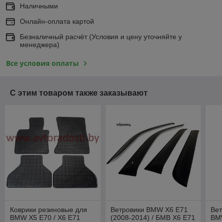
Наличными
Онлайн-оплата картой
Безналичный расчёт (Условия и цену уточняйте у
менеджера)
Все условия оплаты
С этим товаром также заказывают
Коврики резиновые для
Ветровики BMW X6 E71
Вет
BMW X5 E70 / X6 E71
(2008-2014) / БМВ Х6 Е71
BM