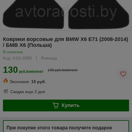
Коврики ворсовые для BMW X6 E71 (2008-2014)
/ БМВ X6 (Польша)
В наличии
Код: V-01-0390
Розница
130
145 руб./комплект
руб./комплект
Экономия:
15 руб.
Скидка еще
2 дня
Купить
При покупке этого товара получите подарок