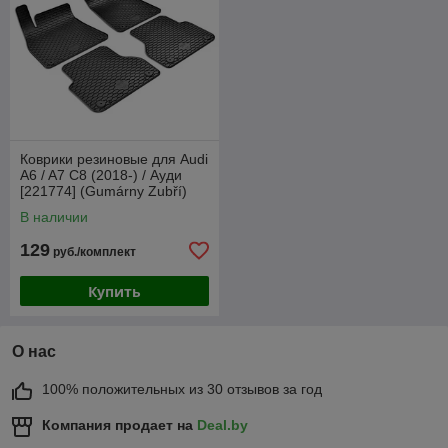
Коврики резиновые для Audi
A6 / A7 C8 (2018-) / Ауди
[221774] (Gumárny Zubří)
В наличии
129
руб./комплект
Купить
О нас
100% положительных из 30 отзывов за год
Компания продает на
Deal.by