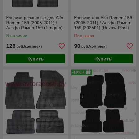
Коврики резиновые для Alfa
Коврики для Alfa Romeo 159
Romeo 159 (2005-2011) /
(2005-2011) / Альфа Ромео
Альфа Ромео 159 (Frogum)
159 [202501] (Rezaw-Plast)
В наличии
Под заказ
126
90
руб./комплект
руб./комплект
Купить
Купить
-10% +