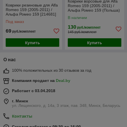
Коврики ворсовые для Alfa
Коврики резиновые для Alfa
Romeo 159 (2005-2011) /
Romeo 159 (2005-2011) /
Альфа Ромео 159 (Польша)
Альфа Ромео 159 [214681]
В наличии
(Gumárny Zubří)
Под заказ
130
руб./комплект
69
руб./комплект
145 руб./комплект
Купить
Купить
О нас
100% положительных из 30 отзывов за год
Компания продает на
Deal.by
Работает с 03.04.2018
г. Минск
ул. Лещинского, д. 14а, 3 этаж, пав. 348, Минск, Беларусь
Контакты
Сегодня работает с 09:30 до 16:00