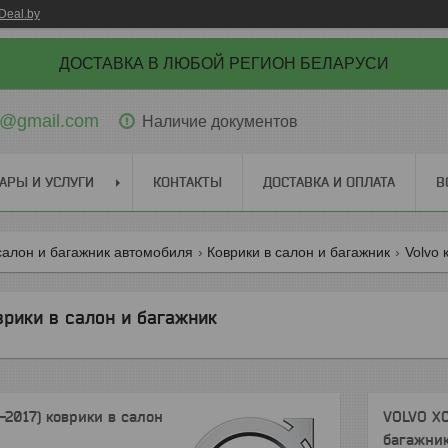
Deal.by
ДОСТАВКА В ЛЮБОЙ РЕГИОН БЕЛАРУСИ
ti@gmail.com
Наличие документов
АРЫ И УСЛУГИ
КОНТАКТЫ
ДОСТАВКА И ОПЛАТА
В
салон и багажник автомобиля
Коврики в салон и багажник
Volvo 
рики в салон и багажник
2017) коврики в салон
VOLVO XC
багажни