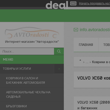
Начать продавать на 
info.avtorados
Интернет-магазин "Авторадости"
ГЛАВНАЯ
ТОВ
...
Коврики в 
ТОВАРЫ И УСЛУГИ
VOLVO XC60 ков
КОВРИКИ В САЛОН И
БАГАЖНИК АВТОМОБИЛЯ
АВТОМОБИЛЬНЫЕ ЧЕХЛЫ НА
СИДЕНЬЯ
VOLVO XC60 (2008-
БРЫЗГОВИКИ
и багажник