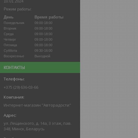
10.01.2024
Режим работы:
День
Время работы
Понедельник
09:00-18:00
Вторник
09:00-18:00
Среда
09:00-18:00
Четверг
09:00-18:00
Пятница
09:00-18:00
Суббота
09:30-16:00
Воскресенье
Выходной
КОНТАКТЫ
+375 (29) 636-03-66
Интернет-магазин "Авторадости"
ул. Лещинского, д. 14а, 3 этаж, пав.
348, Минск, Беларусь