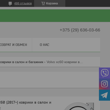
486 отзывов
Корзина
+375 (29) 636-03-66
ОЗВРАТ И ОБМЕН
О НАС
коврики в салон и багажник
Volvo xc60 коврики в салон и багажник
60 (2017-) коврики в салон и
к