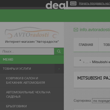
Начать продавать на 
info.avtorados
Интернет-магазин "Авторадости"
ГЛАВНАЯ
ТОВ
...
Mitsubishi
ТОВАРЫ И УСЛУГИ
MITSUBISHI PAJ
КОВРИКИ В САЛОН И
БАГАЖНИК АВТОМОБИЛЯ
АВТОМОБИЛЬНЫЕ ЧЕХЛЫ НА
СИДЕНЬЯ
БРЫЗГОВИКИ