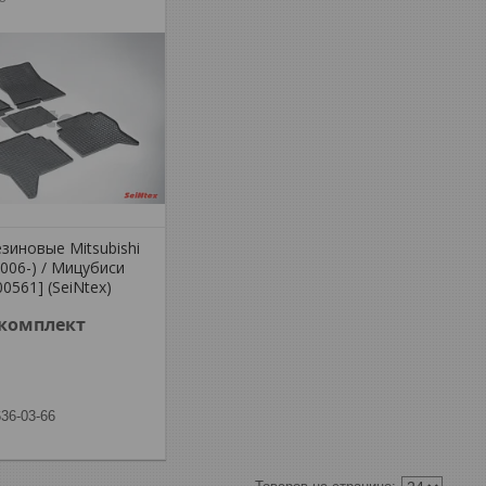
зиновые Mitsubishi
2006-) / Мицубиси
0561] (SeiNtex)
/комплект
636-03-66