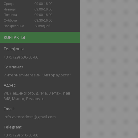
Среда
09:00-18:00
Четверг
09:00-18:00
Пятница
09:00-18:00
Суббота
09:30-16:00
Воскресенье
Выходной
КОНТАКТЫ
+375 (29) 636-03-66
Интернет-магазин "Авторадости"
ул. Лещинского, д. 14а, 3 этаж, пав.
348, Минск, Беларусь
info.avtoradosti@gmail.com
+375 (29) 616-03-66