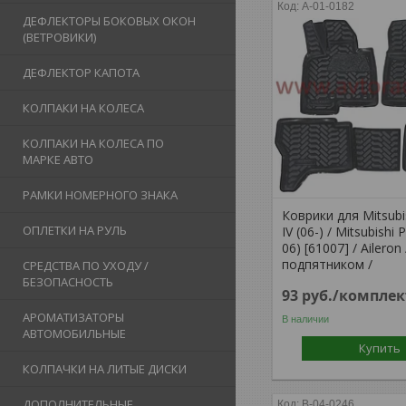
A-01-0182
ДЕФЛЕКТОРЫ БОКОВЫХ ОКОН
(ВЕТРОВИКИ)
ДЕФЛЕКТОР КАПОТА
КОЛПАКИ НА КОЛЕСА
КОЛПАКИ НА КОЛЕСА ПО
МАРКЕ АВТО
РАМКИ НОМЕРНОГО ЗНАКА
Коврики для Mitsubi
ОПЛЕТКИ НА РУЛЬ
IV (06-) / Mitsubishi P
06) [61007] / Aileron
подпятником /
СРЕДСТВА ПО УХОДУ /
БЕЗОПАСНОСТЬ
93
руб.
/комплек
АРОМАТИЗАТОРЫ
В наличии
АВТОМОБИЛЬНЫЕ
Купить
КОЛПАЧКИ НА ЛИТЫЕ ДИСКИ
ДОПОЛНИТЕЛЬНЫЕ
B-04-0246