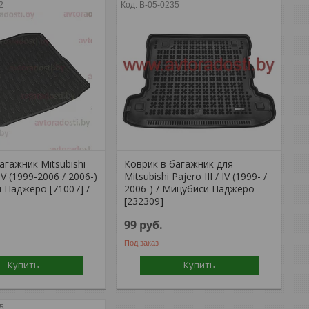
2
B-05-0235
агажник Mitsubishi
Коврик в багажник для
 IV (1999-2006 / 2006-)
Mitsubishi Pajero III / IV (1999- /
 Паджеро [71007] /
2006-) / Мицубиси Паджеро
[232309]
99
руб.
Под заказ
Купить
Купить
5