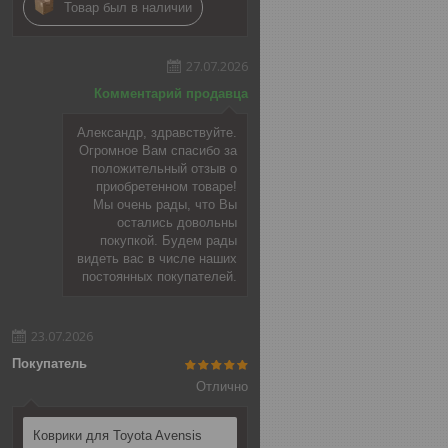
Товар был в наличии
27.07.2026
Комментарий продавца
Александр, здравствуйте.
Огромное Вам спасибо за
положительный отзыв о
приобретенном товаре!
Мы очень рады, что Вы
остались довольны
покупкой. Будем рады
видеть вас в числе наших
постоянных покупателей.
23.07.2026
Покупатель
Отлично
Коврики для Toyota Avensis