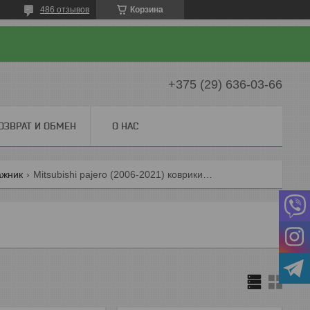
486 отзывов
Корзина
+375 (29) 636-03-66
ОЗВРАТ И ОБМЕН
О НАС
гажник
Mitsubishi pajero (2006-2021) коврики в салон и багажник