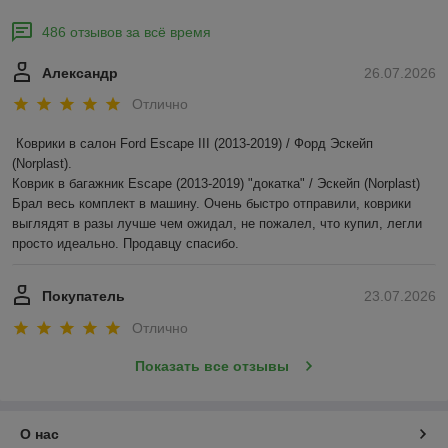
486 отзывов за всё время
Александр
26.07.2026
Отлично
Коврики в салон Ford Escape III (2013-2019) / Форд Эскейп 
(Norplast).

Коврик в багажник Escape (2013-2019) "докатка" / Эскейп (Norplast)

Брал весь комплект в машину. Очень быстро отправили, коврики 
выглядят в разы лучше чем ожидал, не пожалел, что купил, легли 
просто идеально. Продавцу спасибо.
Покупатель
23.07.2026
Отлично
Показать все отзывы
О нас