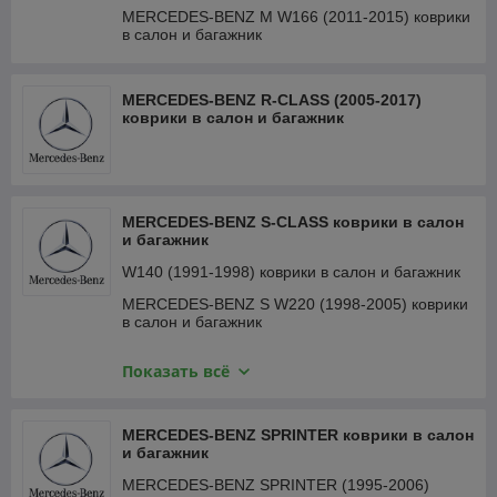
MERCEDES-BENZ M W166 (2011-2015) коврики
в салон и багажник
MERCEDES-BENZ R-CLASS (2005-2017)
коврики в салон и багажник
MERCEDES-BENZ S-CLASS коврики в салон
и багажник
W140 (1991-1998) коврики в салон и багажник
MERCEDES-BENZ S W220 (1998-2005) коврики
в салон и багажник
MERCEDES-BENZ S W221 (2005-2013) коврики
Показать всё
в салон и багажник
MERCEDES-BENZ S W222 (2013-2020) коврики
в салон и багажник
MERCEDES-BENZ SPRINTER коврики в салон
и багажник
MERCEDES-BENZ S W223 (2020-) коврики в
салон и багажник
MERCEDES-BENZ SPRINTER (1995-2006)