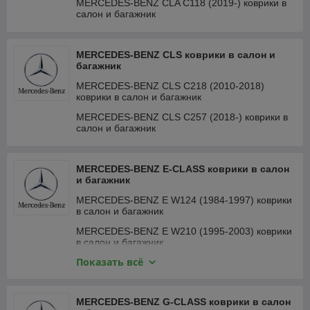
MERCEDES-BENZ CLA C118 (2019-) коврики в
салон и багажник
MERCEDES-BENZ CLS коврики в салон и
багажник
MERCEDES-BENZ CLS C218 (2010-2018)
коврики в салон и багажник
MERCEDES-BENZ CLS C257 (2018-) коврики в
салон и багажник
MERCEDES-BENZ E-CLASS коврики в салон
и багажник
MERCEDES-BENZ E W124 (1984-1997) коврики
в салон и багажник
MERCEDES-BENZ E W210 (1995-2003) коврики
в салон и багажник
Показать всё
MERCEDES-BENZ E W211 (2002-2009) коврики
в салон и багажник
MERCEDES-BENZ E W212 (2009-2016) коврики
MERCEDES-BENZ G-CLASS коврики в салон
в салон и багажник