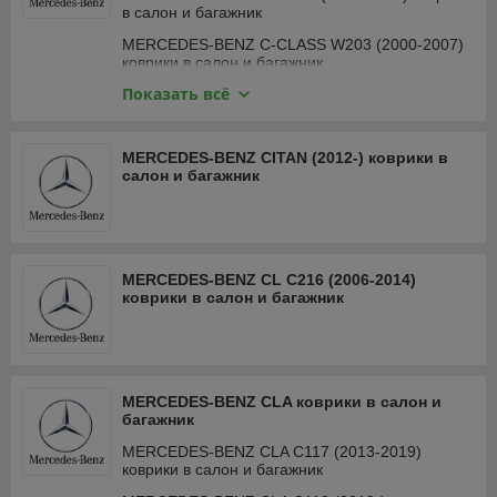
в салон и багажник
MERCEDES-BENZ C-CLASS W203 (2000-2007)
коврики в салон и багажник
Показать всё
MERCEDES-BENZ C W204 (2007-2015) коврики
в салон и багажник
MERCEDES-BENZ C W205 (2014-) коврики в
MERCEDES-BENZ CITAN (2012-) коврики в
салон и багажник
салон и багажник
MERCEDES-BENZ C W206 (2021-) коврики в
салон и багажник
MERCEDES-BENZ CL C216 (2006-2014)
коврики в салон и багажник
MERCEDES-BENZ CLA коврики в салон и
багажник
MERCEDES-BENZ CLA C117 (2013-2019)
коврики в салон и багажник