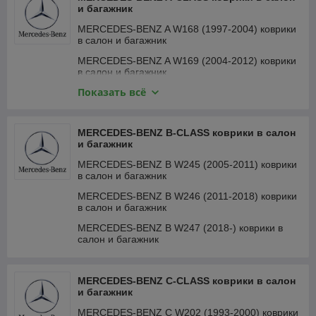
и багажник
MERCEDES-BENZ A W168 (1997-2004) коврики
в салон и багажник
MERCEDES-BENZ A W169 (2004-2012) коврики
в салон и багажник
Показать всё
MERCEDES-BENZ A W176 (2012-2018) коврики
в салон и багажник
MERCEDES-BENZ A W177 (2018-) коврики в
MERCEDES-BENZ B-CLASS коврики в салон
салон и багажник
и багажник
MERCEDES-BENZ B W245 (2005-2011) коврики
в салон и багажник
MERCEDES-BENZ B W246 (2011-2018) коврики
в салон и багажник
MERCEDES-BENZ B W247 (2018-) коврики в
салон и багажник
MERCEDES-BENZ C-CLASS коврики в салон
и багажник
MERCEDES-BENZ C W202 (1993-2000) коврики